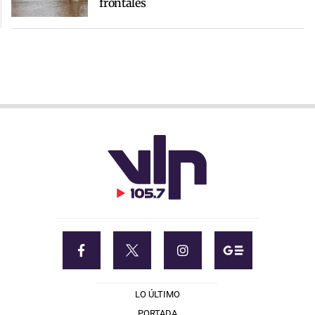
frontales
LO ÚLTIMO
PORTADA