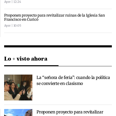
Ayer | 12:24
Proponen proyecto para revitalizar ruinas de la Iglesia San
Francisco en Curicó
Ayer | 10:05
Lo + visto ahora
La “señora de feria”: cuando la política
se convierte en clasismo
Proponen proyecto para revitalizar