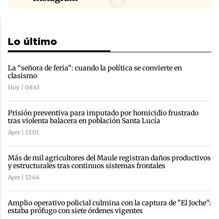
Lo último
La “señora de feria”: cuando la política se convierte en
clasismo
Hoy | 08:43
Prisión preventiva para imputado por homicidio frustrado
tras violenta balacera en población Santa Lucía
Ayer | 13:01
Más de mil agricultores del Maule registran daños productivos
y estructurales tras continuos sistemas frontales
Ayer | 12:44
Amplio operativo policial culmina con la captura de "El Joche":
estaba prófugo con siete órdenes vigentes