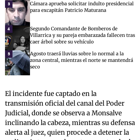
Cámara aprueba solicitar indulto presidencial
3
para excapitán Patricio Maturana
Segundo Comandante de Bomberos de
4
Villarrica y su pareja embarazada fallecen tras
caer árbol sobre su vehículo
Agosto traerá lluvias sobre lo normal a la
5
zona central, mientras el norte se mantendrá
seco
El incidente fue captado en la
transmisión oficial del canal del Poder
Judicial, donde se observa a Monsalve
inclinando la cabeza, mientras su defensa
alerta al juez, quien procede a detener la