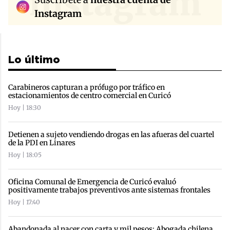
instagram
Instagram
Lo último
Carabineros capturan a prófugo por tráfico en
estacionamientos de centro comercial en Curicó
Hoy | 18:30
Detienen a sujeto vendiendo drogas en las afueras del cuartel
de la PDI en Linares
Hoy | 18:05
Oficina Comunal de Emergencia de Curicó evaluó
positivamente trabajos preventivos ante sistemas frontales
Hoy | 17:40
Abandonada al nacer con carta y mil pesos: Abogada chilena