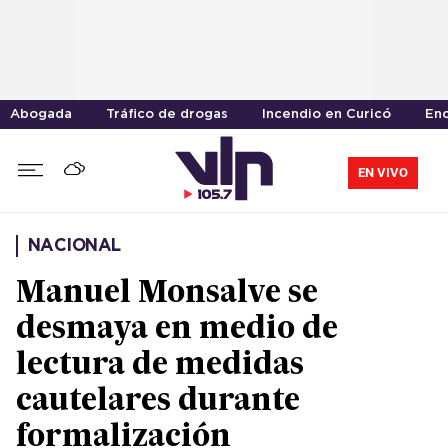
Abogada
Tráfico de drogas
Incendio en Curicó
En
EN VIVO
NACIONAL
Manuel Monsalve se
desmaya en medio de
lectura de medidas
cautelares durante
formalización