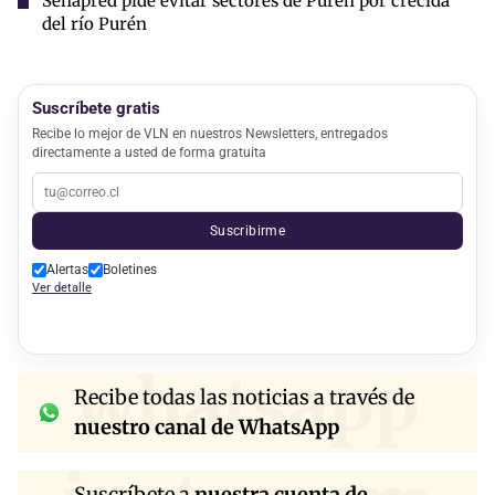
Senapred pide evitar sectores de Purén por crecida
del río Purén
Suscríbete gratis
Recibe lo mejor de VLN en nuestros Newsletters, entregados
directamente a usted de forma gratuita
Suscribirme
Alertas
Boletines
Ver detalle
whatsapp
Recibe todas las noticias a través de
nuestro canal de WhatsApp
Suscríbete a
nuestra cuenta de