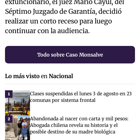
exfuncionario, el juez Mario Cayul, del
Séptimo Juzgado de Garantía, decidió
realizar un corto receso para luego
continuar con la audiencia.
Todo sobre Caso Monsalve
Lo más visto
en
Nacional
Clases suspendidas el lunes 3 de agosto en 23
1
comunas por sistema frontal
Abandonada al nacer con carta y mil pesos:
2
Abogada chilena revela su historia y el
posible destino de su madre biológica