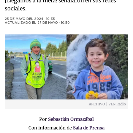
¡Llegamos a la meta! señalaron en sus redes
sociales.
25 DE MAYO DEL 2024 · 10:35
ACTUALIZADO EL
27 DE MAYO · 10:50
ARCHIVO | VLN Radio
Por
Sebastián Ormazábal
Con información de
Sala de Prensa