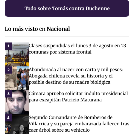
Todo sobre Tomás contra Duchenne
Lo más visto
en
Nacional
Clases suspendidas el lunes 3 de agosto en 23
1
comunas por sistema frontal
Abandonada al nacer con carta y mil pesos:
2
Abogada chilena revela su historia y el
posible destino de su madre biológica
Cámara aprueba solicitar indulto presidencial
3
para excapitán Patricio Maturana
Segundo Comandante de Bomberos de
4
Villarrica y su pareja embarazada fallecen tras
caer árbol sobre su vehículo