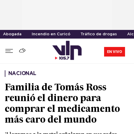
Abogada
Incendio en Curicó
Tráfico de drogas
Alc
EN VIVO
NACIONAL
Familia de Tomás Ross
reunió el dinero para
comprar el medicamento
más caro del mundo