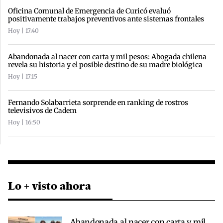
Oficina Comunal de Emergencia de Curicó evaluó
positivamente trabajos preventivos ante sistemas frontales
Hoy | 17:40
Abandonada al nacer con carta y mil pesos: Abogada chilena
revela su historia y el posible destino de su madre biológica
Hoy | 17:15
Fernando Solabarrieta sorprende en ranking de rostros
televisivos de Cadem
Hoy | 16:50
Lo + visto ahora
Abandonada al nacer con carta y mil