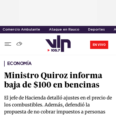
Comercio Ambulante
Ataque en Rauco
Deportes
A
EN VIVO
ECONOMÍA
Ministro Quiroz informa
baja de $100 en bencinas
El jefe de Hacienda detalló ajustes en el precio de
los combustibles. Además, defendió la
propuesta de no cobrar impuestos a personas