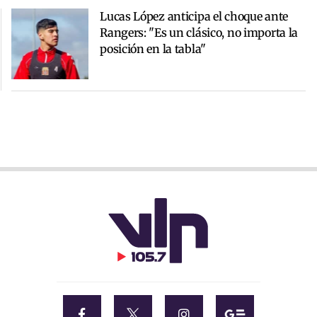
Lucas López anticipa el choque ante
Rangers: "Es un clásico, no importa la
posición en la tabla"