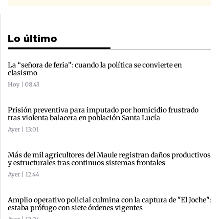
Lo último
La “señora de feria”: cuando la política se convierte en
clasismo
Hoy | 08:43
Prisión preventiva para imputado por homicidio frustrado
tras violenta balacera en población Santa Lucía
Ayer | 13:01
Más de mil agricultores del Maule registran daños productivos
y estructurales tras continuos sistemas frontales
Ayer | 12:44
Amplio operativo policial culmina con la captura de "El Joche":
estaba prófugo con siete órdenes vigentes