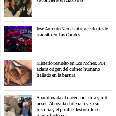
se convierte en clasismo
José Antonio Neme sufre accidente de
tránsito en Las Condes
Misterio resuelto en Los Niches: PDI
aclara origen del cráneo humano
hallado en la basura
Abandonada al nacer con carta y mil
pesos: Abogada chilena revela su
historia y el posible destino de su
madre biológica