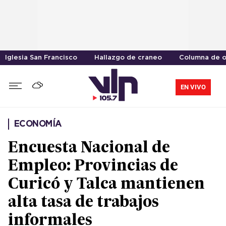
Iglesia San Francisco
Hallazgo de craneo
Columna de o
EN VIVO
ECONOMÍA
Encuesta Nacional de
Empleo: Provincias de
Curicó y Talca mantienen
alta tasa de trabajos
informales