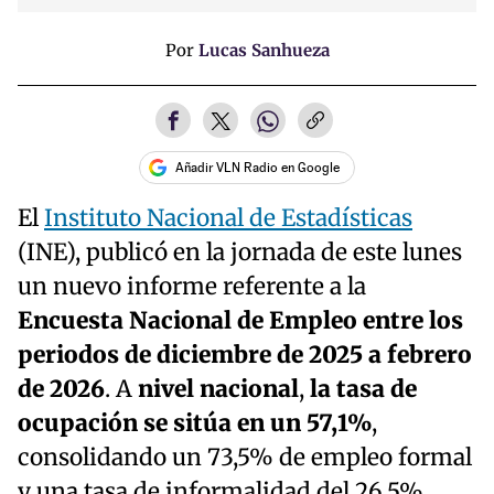
Por
Lucas Sanhueza
Añadir VLN Radio en Google
El
Instituto Nacional de Estadísticas
(INE), publicó en la jornada de este lunes
un nuevo informe referente a la
Encuesta Nacional de Empleo entre los
periodos de diciembre de 2025 a febrero
de 2026
. A
nivel nacional
,
la tasa de
ocupación se sitúa en un 57,1%
,
consolidando un 73,5% de empleo formal
y una tasa de informalidad del 26,5%.