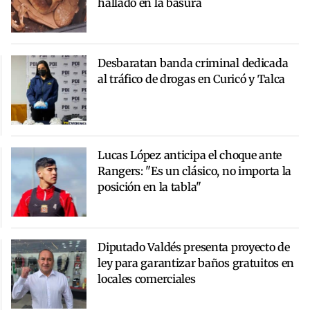
hallado en la basura
Desbaratan banda criminal dedicada
al tráfico de drogas en Curicó y Talca
Lucas López anticipa el choque ante
Rangers: "Es un clásico, no importa la
posición en la tabla"
Diputado Valdés presenta proyecto de
ley para garantizar baños gratuitos en
locales comerciales