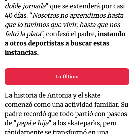
doble jornada
" que se extenderá por casi
40 días. "
Nosotros no aprendimos hasta
que lo tuvimos que vivir, hasta que nos
faltó la plata
", confesó el padre,
instando
a otros deportistas a buscar estas
instancias.
Lo Último
La historia de Antonia y el skate
comenzó como una actividad familiar. Su
padre recordó que todo partió con paseos
de "
papá e hija
" a los skateparks, pero
rápidamente se transformó en una