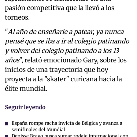
pasión competitiva que la llevó a los
torneos.
"
Al año de enseñarle a patear, ya nunca
pensé que se iba a ir al colegio patinando
y volver del colegio patinando a los 13
años
", relató emocionado Gary, sobre los
inicios de una trayectoria que hoy
proyecta a la "skater" curicana hacia la
élite mundial.
Seguir leyendo
España rompe racha invicta de Bélgica y avanza a
semifinales del Mundial
Denisse Bravo busca sumar rodaje internacional con