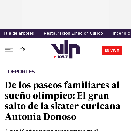
Tala de árboles
Restauración Estación Curicó
Incendio
EN VIVO
DEPORTES
De los paseos familiares al
sueño olímpico: El gran
salto de la skater curicana
Antonia Donoso