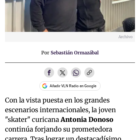
Archivo
Por
Sebastián Ormazábal
Añadir VLN Radio en Google
Con la vista puesta en los grandes
escenarios internacionales, la joven
"skater" curicana
Antonia Donoso
continúa forjando su prometedora
carrera. Tras lograr un destacadísimo