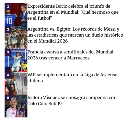
Expresidente Boric celebra el triunfo de
1
Argentina en el Mundial: "Qué hermoso que
es el futbol"
Argentina vs. Egipto: Los récords de Messi y
2
las estadísticas que marcan un duelo histórico
en el Mundial 2026
Francia avanza a semifinales del Mundial
3
2026 tras vencer a Marruecos
VAR se implementará en la Liga de Ascenso
4
chilena
Isidora Vásquez se consagra campeona con
5
Colo Colo Sub 19