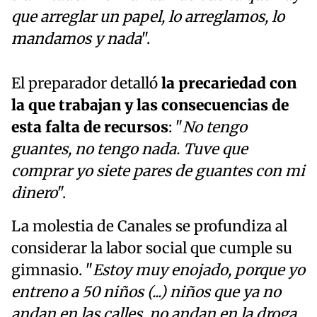
que arreglar un papel, lo arreglamos, lo
mandamos y nada
".
El preparador detalló
la precariedad con
la que trabajan y las consecuencias de
esta falta de recursos
: "
No tengo
guantes, no tengo nada. Tuve que
comprar yo siete pares de guantes con mi
dinero
".
La molestia de Canales se profundiza al
considerar la labor social que cumple su
gimnasio. "
Estoy muy enojado, porque yo
entreno a 50 niños (...) niños que ya no
andan en las calles, no andan en la droga,