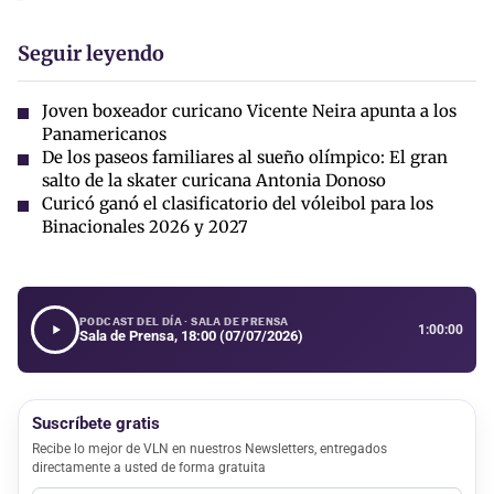
Seguir leyendo
Joven boxeador curicano Vicente Neira apunta a los
Panamericanos
De los paseos familiares al sueño olímpico: El gran
salto de la skater curicana Antonia Donoso
Curicó ganó el clasificatorio del vóleibol para los
Binacionales 2026 y 2027
PODCAST DEL DÍA · SALA DE PRENSA
1:00:00
Sala de Prensa, 18:00 (07/07/2026)
Suscríbete gratis
Recibe lo mejor de VLN en nuestros Newsletters, entregados
directamente a usted de forma gratuita