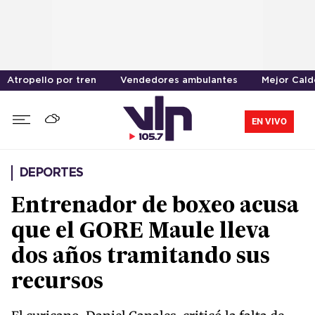
Atropello por tren
Vendedores ambulantes
Mejor Cal
EN VIVO
DEPORTES
Entrenador de boxeo acusa
que el GORE Maule lleva
dos años tramitando sus
recursos