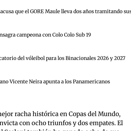
acusa que el GORE Maule lleva dos años tramitando su
onsagra campeona con Colo Colo Sub 19
icatorio del vóleibol para los Binacionales 2026 y 2027
ano Vicente Neira apunta a los Panamericanos
mejor racha histórica en Copas del Mundo,
nvicta con ocho triunfos y dos empates. El