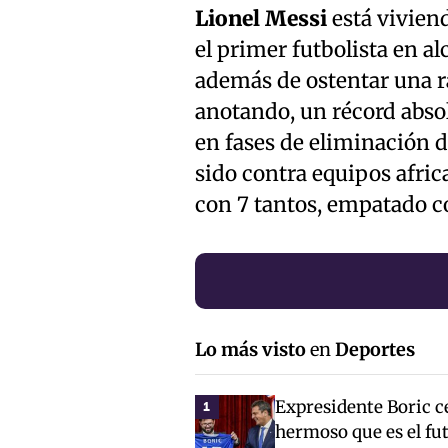
Lionel Messi
está vivien
el primer futbolista en a
además de ostentar una 
anotando, un récord abso
en fases de eliminación d
sido contra equipos afric
con 7 tantos, empatado 
Lo más visto
en
Deportes
Expresidente Boric ce
1
hermoso que es el fut