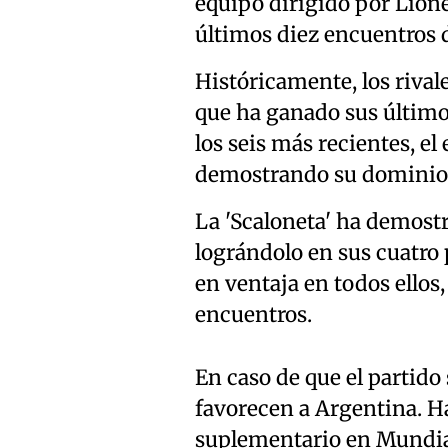
equipo dirigido por Lion
últimos diez encuentros d
Históricamente, los rival
que ha ganado sus último
los seis más recientes, el
demostrando su dominio d
La 'Scaloneta' ha demost
lográndolo en sus cuatro 
en ventaja en todos ellos,
encuentros.
En caso de que el partido
favorecen a Argentina. H
suplementario en Mundial