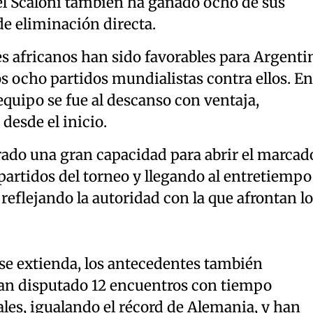
el Scaloni también ha ganado ocho de sus
e eliminación directa.
es africanos han sido favorables para Argenti
s ocho partidos mundialistas contra ellos. En
 equipo se fue al descanso con ventaja,
esde el inicio.
rado una gran capacidad para abrir el marcado
partidos del torneo y llegando al entretiempo
 reflejando la autoridad con la que afrontan lo
 se extienda, los antecedentes también
an disputado 12 encuentros con tiempo
es, igualando el récord de Alemania, y han