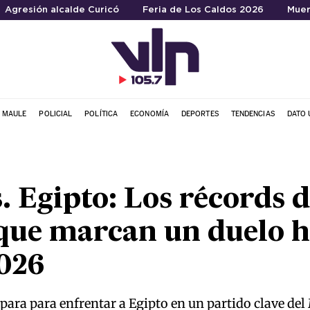
Agresión alcalde Curicó
Feria de Los Caldos 2026
Muer
L MAULE
POLICIAL
POLÍTICA
ECONOMÍA
DEPORTES
TENDENCIAS
DATO 
. Egipto: Los récords d
 que marcan un duelo h
2026
para para enfrentar a Egipto en un partido clave de