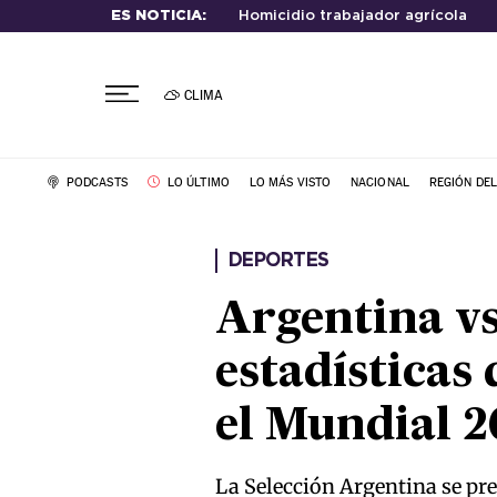
ES NOTICIA:
Homicidio trabajador agrícola
CLIMA
PODCASTS
LO ÚLTIMO
LO MÁS VISTO
NACIONAL
REGIÓN DE
DEPORTES
Argentina vs
estadísticas
el Mundial 
La Selección Argentina se pre