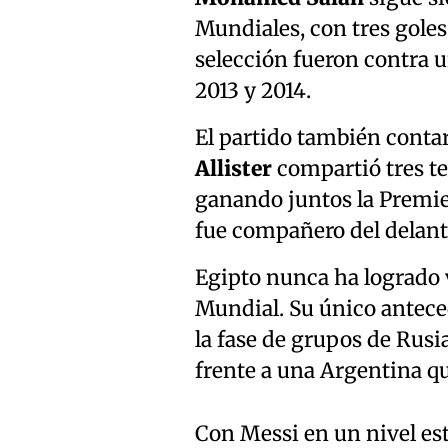
Mundiales, con tres goles
selección fueron contra u
2013 y 2014.
El partido también conta
Allister
compartió tres t
ganando juntos la Premie
fue compañero del delante
Egipto nunca ha logrado 
Mundial. Su único antece
la fase de grupos de Rus
frente a una Argentina qu
Con Messi en un nivel est