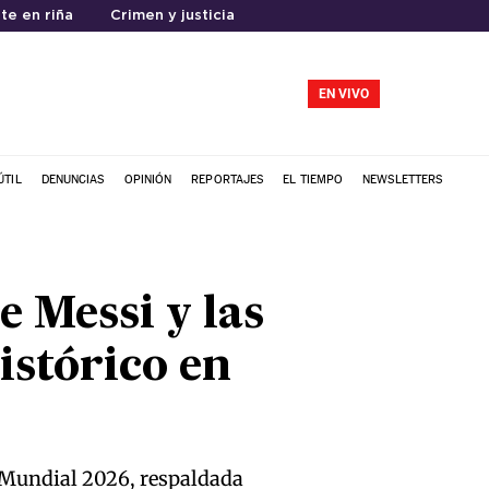
te en riña
Crimen y justicia
EN VIVO
ÚTIL
DENUNCIAS
OPINIÓN
REPORTAJES
EL TIEMPO
NEWSLETTERS
e Messi y las
istórico en
l Mundial 2026, respaldada