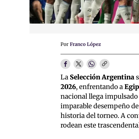
Por
Franco López
La
Selección Argentina
s
2026
, enfrentando a
Egip
nacional llega impulsado 
imparable desempeño d
historia del torneo. A co
rodean este trascendenta