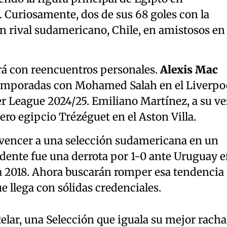
. Curiosamente, dos de sus 68 goles con la
n rival sudamericano, Chile, en amistosos en
rá con reencuentros personales.
Alexis Mac
emporadas con Mohamed Salah en el Liverpoo
r League 2024/25. Emiliano Martínez, a su ve
ro egipcio Trézéguet en el Aston Villa.
vencer a una selección sudamericana en un
dente fue una derrota por 1-0 ante Uruguay 
ia 2018. Ahora buscarán romper esa tendencia
e llega con sólidas credenciales.
elar, una Selección que iguala su mejor racha