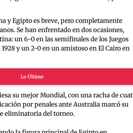
ina y Egipto es breve, pero completamente
canos. Se han enfrentado en dos ocasiones,
ina: un 6-0 en las semifinales de los Juegos
928 y un 2-0 en un amistoso en El Cairo en
Lo Último
viesa su mejor Mundial, con una racha de cuat
ificación por penales ante Australia marcó su
e eliminatoria del torneo.
endo la figura principal de Egipto en