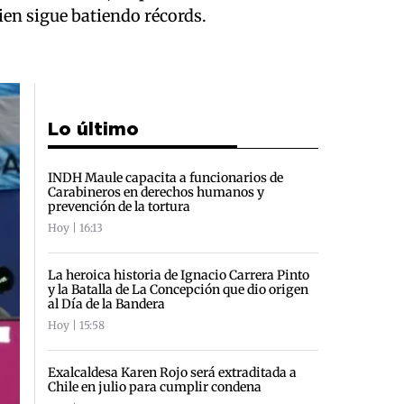
ien sigue batiendo récords.
Lo último
INDH Maule capacita a funcionarios de
Carabineros en derechos humanos y
prevención de la tortura
Hoy | 16:13
La heroica historia de Ignacio Carrera Pinto
y la Batalla de La Concepción que dio origen
al Día de la Bandera
Hoy | 15:58
Exalcaldesa Karen Rojo será extraditada a
Chile en julio para cumplir condena