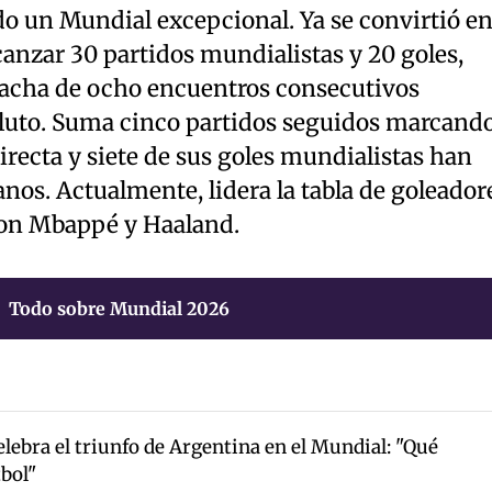
do un Mundial excepcional. Ya se convirtió e
lcanzar 30 partidos mundialistas y 20 goles,
racha de ocho encuentros consecutivos
luto. Suma cinco partidos seguidos marcand
irecta y siete de sus goles mundialistas han
anos. Actualmente, lidera la tabla de goleador
con Mbappé y Haaland.
Todo sobre Mundial 2026
lebra el triunfo de Argentina en el Mundial: "Qué
bol"