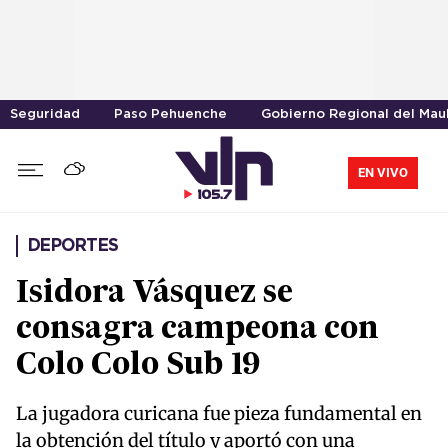
Seguridad
Paso Pehuenche
Gobierno Regional del Mau
EN VIVO
DEPORTES
Isidora Vásquez se
consagra campeona con
Colo Colo Sub 19
La jugadora curicana fue pieza fundamental en
la obtención del título y aportó con una