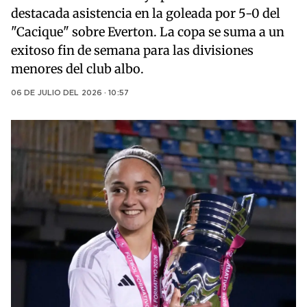
destacada asistencia en la goleada por 5-0 del
"Cacique" sobre Everton. La copa se suma a un
exitoso fin de semana para las divisiones
menores del club albo.
06 DE JULIO DEL 2026 · 10:57