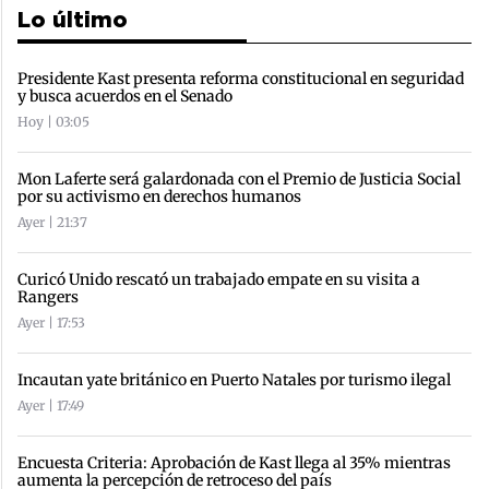
Lo último
Presidente Kast presenta reforma constitucional en seguridad
y busca acuerdos en el Senado
Hoy | 03:05
Mon Laferte será galardonada con el Premio de Justicia Social
por su activismo en derechos humanos
Ayer | 21:37
Curicó Unido rescató un trabajado empate en su visita a
Rangers
Ayer | 17:53
Incautan yate británico en Puerto Natales por turismo ilegal
Ayer | 17:49
Encuesta Criteria: Aprobación de Kast llega al 35% mientras
aumenta la percepción de retroceso del país