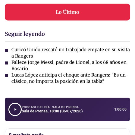
Lo Último
Seguir leyendo
Curicó Unido rescató un trabajado empate en su visita
a Rangers
Fallece Jorge Messi, padre de Lionel, a los 68 años en
Rosario
Lucas López anticipa el choque ante Rangers: "Es un
clásico, no importa la posición en la tabla"
PODCAST DEL DÍA · SALA DE PRENSA
1:00:00
Sala de Prensa, 18:00 (06/07/2026)