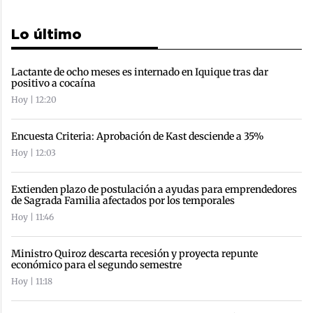
Lo último
Lactante de ocho meses es internado en Iquique tras dar
positivo a cocaína
Hoy | 12:20
Encuesta Criteria: Aprobación de Kast desciende a 35%
Hoy | 12:03
Extienden plazo de postulación a ayudas para emprendedores
de Sagrada Familia afectados por los temporales
Hoy | 11:46
Ministro Quiroz descarta recesión y proyecta repunte
económico para el segundo semestre
Hoy | 11:18