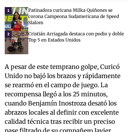
Patinadora curicana Milka Quiñones se
1
corona Campeona Sudamericana de Speed
Slalom
Cristián Arriagada destaca con podio y doble
2
Top 5 en Estados Unidos
A pesar de este temprano golpe, Curicó
Unido no bajó los brazos y rápidamente
se rearmó en el campo de juego. La
recompensa llegó a los 25 minutos,
cuando Benjamín Inostroza desató los
abrazos locales al definir con excelente
calidad técnica tras recibir un preciso
pase filtrado de su compañero Javier