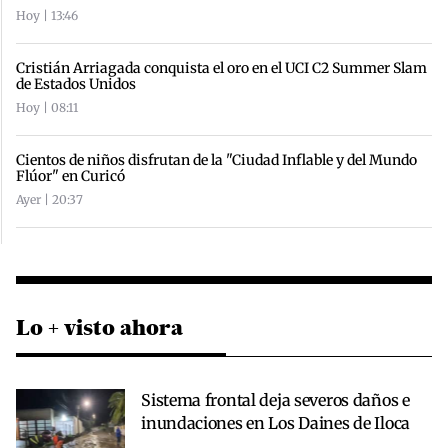
Hoy | 13:46
Cristián Arriagada conquista el oro en el UCI C2 Summer Slam
de Estados Unidos
Hoy | 08:11
Cientos de niños disfrutan de la "Ciudad Inflable y del Mundo
Flúor" en Curicó
Ayer | 20:37
Lo + visto ahora
Sistema frontal deja severos daños e
inundaciones en Los Daines de Iloca