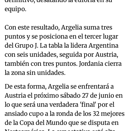
definitivo, desatando la euforia en su
equipo.
Con este resultado, Argelia suma tres
puntos y se posiciona en el tercer lugar
del Grupo J. La tabla la lidera Argentina
con seis unidades, seguida por Austria,
también con tres puntos. Jordania cierra
la zona sin unidades.
De esta forma, Argelia se enfrentará a
Austria el próximo sábado 27 de junio en
lo que será una verdadera 'final' por el
ansiado cupo a la ronda de los 32 mejores
de la Copa del Mundo que se disputa en