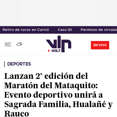
Retiro de rucos en Curicó
Caso SII
Permisos de circula
EN VIVO
DEPORTES
Lanzan 2° edición del
Maratón del Mataquito:
Evento deportivo unirá a
Sagrada Familia, Hualañé y
Rauco