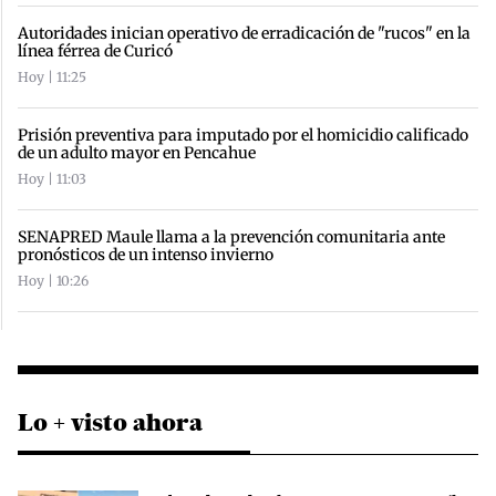
Autoridades inician operativo de erradicación de "rucos" en la
línea férrea de Curicó
Hoy | 11:25
Prisión preventiva para imputado por el homicidio calificado
de un adulto mayor en Pencahue
Hoy | 11:03
SENAPRED Maule llama a la prevención comunitaria ante
pronósticos de un intenso invierno
Hoy | 10:26
Lo + visto ahora