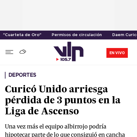
"Cuarteta de Oro"
Permisos de circulación
Daem Curic
EN VIVO
DEPORTES
Curicó Unido arriesga
pérdida de 3 puntos en la
Liga de Ascenso
Una vez más el equipo albirrojo podría
hipotecar parte de lo que consiguió en cancha