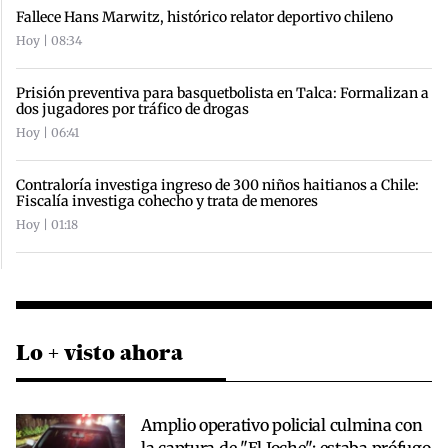
Fallece Hans Marwitz, histórico relator deportivo chileno
Hoy | 08:34
Prisión preventiva para basquetbolista en Talca: Formalizan a
dos jugadores por tráfico de drogas
Hoy | 06:41
Contraloría investiga ingreso de 300 niños haitianos a Chile:
Fiscalía investiga cohecho y trata de menores
Hoy | 01:18
Lo + visto ahora
Amplio operativo policial culmina con
la captura de "El Joche": estaba prófugo