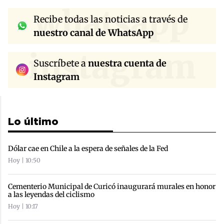
whatsapp
Recibe todas las noticias a través de
nuestro canal de WhatsApp
instagram
Suscríbete a
nuestra cuenta de
Instagram
Lo último
Dólar cae en Chile a la espera de señales de la Fed
Hoy | 10:50
Cementerio Municipal de Curicó inaugurará murales en honor
a las leyendas del ciclismo
Hoy | 10:17