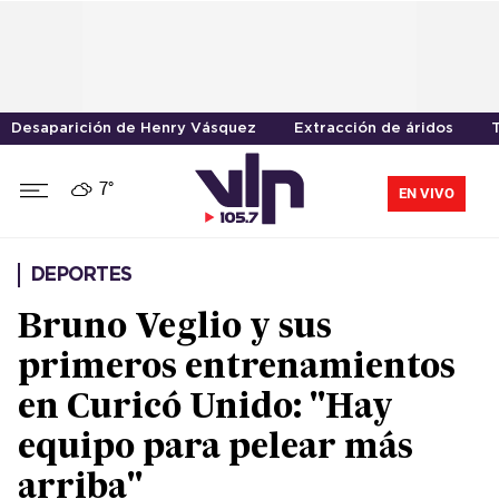
Desaparición de Henry Vásquez
Extracción de áridos
T
7°
EN VIVO
DEPORTES
Bruno Veglio y sus
primeros entrenamientos
en Curicó Unido: "Hay
equipo para pelear más
arriba"