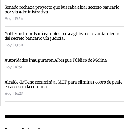
Senado rechaza proyecto que buscaba alzar secreto bancario
por vía administrativa
Hoy | 19:56
Gobierno impulsará cambios para agilizar el levantamiento
del secreto bancario vía judicial
Hoy | 19:50
Autoridades inauguraron Albergue Público de Molina
Hoy | 16:51
Alcalde de Teno recurrirá al MOP para eliminar cobro de peaje
en acceso a la comuna
Hoy | 16:23