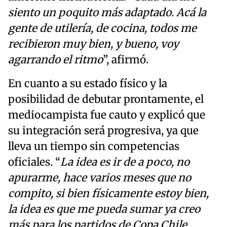
siento un poquito más adaptado. Acá la
gente de utilería, de cocina, todos me
recibieron muy bien, y bueno, voy
agarrando el ritmo
”, afirmó.
En cuanto a su estado físico y la
posibilidad de debutar prontamente, el
mediocampista fue cauto y explicó que
su integración será progresiva, ya que
lleva un tiempo sin competencias
oficiales. “
La idea es ir de a poco, no
apurarme, hace varios meses que no
compito, si bien físicamente estoy bien,
la idea es que me pueda sumar ya creo
más para los partidos de Copa Chile,