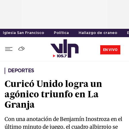
Iglesia San Francisco
Política
Hallazgo de craneo
EN VIVO
DEPORTES
Curicó Unido logra un
agónico triunfo en La
Granja
Con una anotación de Benjamín Inostroza en el
último minuto de juego, el cuadro albirrojo se