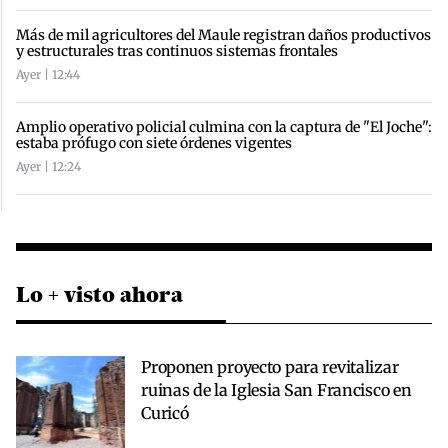
Más de mil agricultores del Maule registran daños productivos
y estructurales tras continuos sistemas frontales
Ayer | 12:44
Amplio operativo policial culmina con la captura de "El Joche":
estaba prófugo con siete órdenes vigentes
Ayer | 12:24
Lo + visto ahora
Proponen proyecto para revitalizar
ruinas de la Iglesia San Francisco en
Curicó