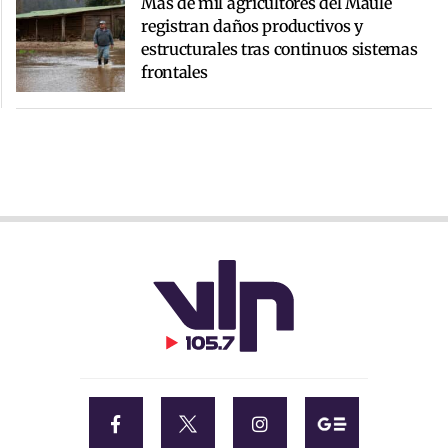
Más de mil agricultores del Maule
registran daños productivos y
estructurales tras continuos sistemas
frontales