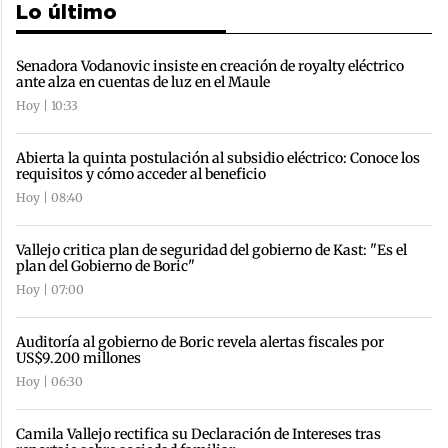
Lo último
Senadora Vodanovic insiste en creación de royalty eléctrico
ante alza en cuentas de luz en el Maule
Hoy | 10:33
Abierta la quinta postulación al subsidio eléctrico: Conoce los
requisitos y cómo acceder al beneficio
Hoy | 08:40
Vallejo critica plan de seguridad del gobierno de Kast: "Es el
plan del Gobierno de Boric"
Hoy | 07:00
Auditoría al gobierno de Boric revela alertas fiscales por
US$9.200 millones
Hoy | 06:30
Camila Vallejo rectifica su Declaración de Intereses tras