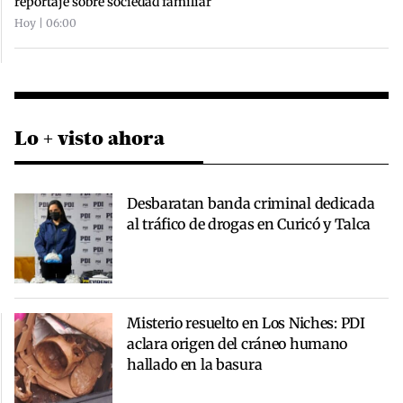
reportaje sobre sociedad familiar
Hoy | 06:00
Lo + visto ahora
Desbaratan banda criminal dedicada
al tráfico de drogas en Curicó y Talca
Misterio resuelto en Los Niches: PDI
aclara origen del cráneo humano
hallado en la basura