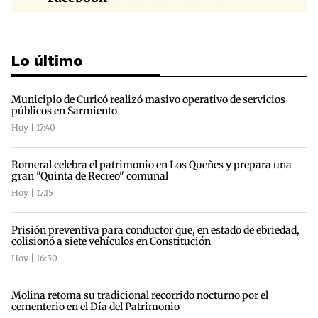
Lo último
Municipio de Curicó realizó masivo operativo de servicios
públicos en Sarmiento
Hoy | 17:40
Romeral celebra el patrimonio en Los Queñes y prepara una
gran "Quinta de Recreo" comunal
Hoy | 17:15
Prisión preventiva para conductor que, en estado de ebriedad,
colisionó a siete vehículos en Constitución
Hoy | 16:50
Molina retoma su tradicional recorrido nocturno por el
cementerio en el Día del Patrimonio