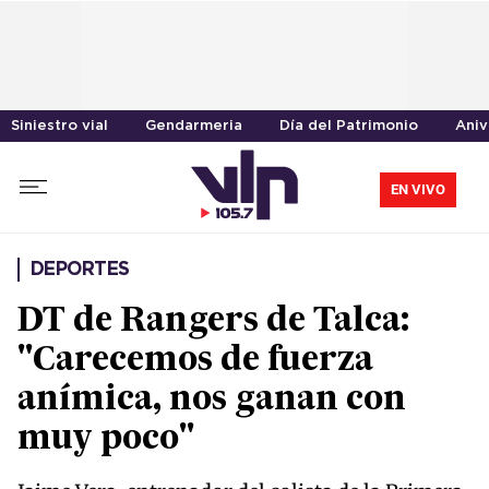
Siniestro vial
Gendarmeria
Día del Patrimonio
Aniv
EN VIVO
DEPORTES
DT de Rangers de Talca:
"Carecemos de fuerza
anímica, nos ganan con
muy poco"