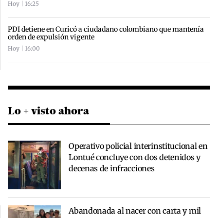
Hoy | 16:25
PDI detiene en Curicó a ciudadano colombiano que mantenía
orden de expulsión vigente
Hoy | 16:00
Lo + visto ahora
Operativo policial interinstitucional en
Lontué concluye con dos detenidos y
decenas de infracciones
Abandonada al nacer con carta y mil