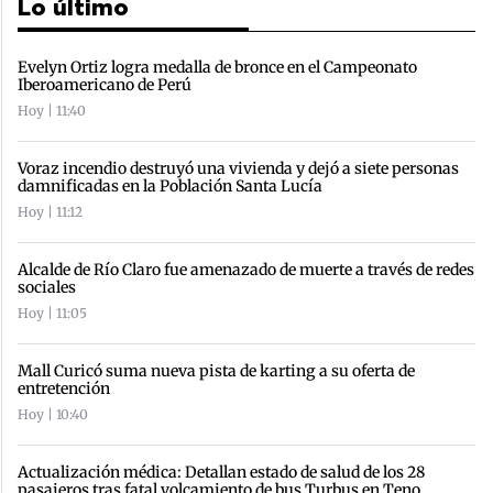
Lo último
Evelyn Ortiz logra medalla de bronce en el Campeonato
Iberoamericano de Perú
Hoy | 11:40
Voraz incendio destruyó una vivienda y dejó a siete personas
damnificadas en la Población Santa Lucía
Hoy | 11:12
Alcalde de Río Claro fue amenazado de muerte a través de redes
sociales
Hoy | 11:05
Mall Curicó suma nueva pista de karting a su oferta de
entretención
Hoy | 10:40
Actualización médica: Detallan estado de salud de los 28
pasajeros tras fatal volcamiento de bus Turbus en Teno