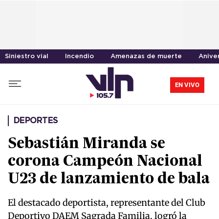
Siniestro vial
Incendio
Amenazas de muerte
Anive
EN VIVO
DEPORTES
Sebastián Miranda se
corona Campeón Nacional
U23 de lanzamiento de bala
El destacado deportista, representante del Club
Deportivo DAEM Sagrada Familia, logró la