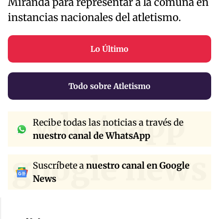
Miranda para representar a la comuna en
instancias nacionales del atletismo.
Lo Último
Todo sobre Atletismo
whatsapp
Recibe todas las noticias a través de
nuestro canal de WhatsApp
google news
Suscríbete a
nuestro canal en Google
News