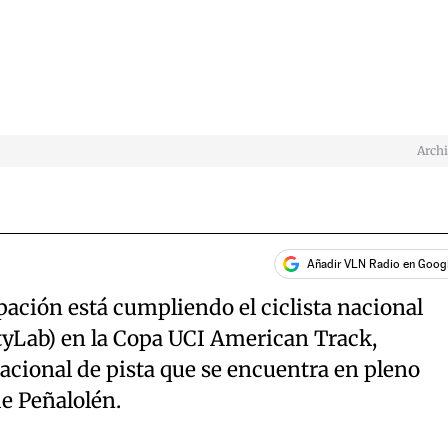
Arch
Añadir VLN Radio en Goog
pación está cumpliendo el ciclista nacional
ityLab) en la Copa UCI American Track,
acional de pista que se encuentra en pleno
e Peñalolén.