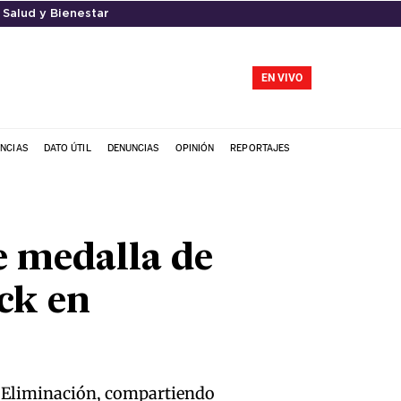
Salud y Bienestar
EN VIVO
NCIAS
DATO ÚTIL
DENUNCIAS
OPINIÓN
REPORTAJES
e medalla de
ck en
 de Eliminación, compartiendo