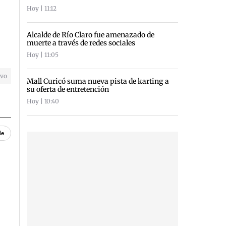
Hoy | 11:12
Alcalde de Río Claro fue amenazado de
muerte a través de redes sociales
Hoy | 11:05
ivo
Mall Curicó suma nueva pista de karting a
su oferta de entretención
Hoy | 10:40
le