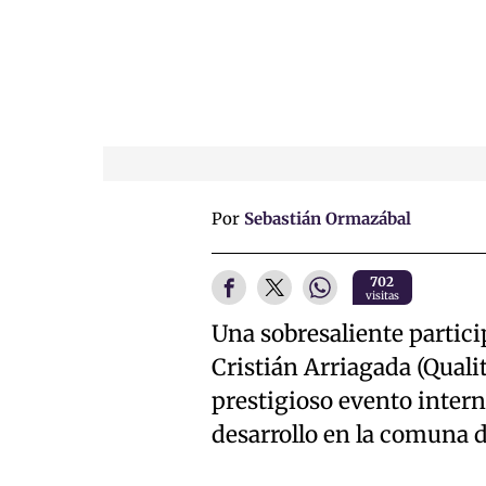
Por
Sebastián Ormazábal
702
visitas
Una sobresaliente partici
Cristián Arriagada (Qual
prestigioso evento intern
desarrollo en la comuna d