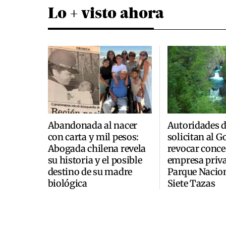
Lo + visto ahora
Abandonada al nacer
Autoridades 
con carta y mil pesos:
solicitan al 
Abogada chilena revela
revocar conce
su historia y el posible
empresa priva
destino de su madre
Parque Nacio
biológica
Siete Tazas