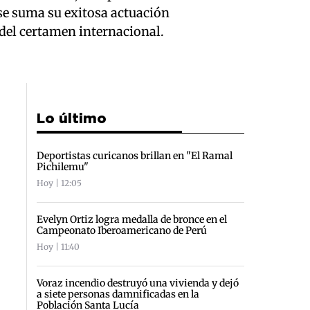
se suma su exitosa actuación
 del certamen internacional.
Lo último
Deportistas curicanos brillan en "El Ramal
Pichilemu"
Hoy | 12:05
Evelyn Ortiz logra medalla de bronce en el
Campeonato Iberoamericano de Perú
Hoy | 11:40
Voraz incendio destruyó una vivienda y dejó
a siete personas damnificadas en la
Población Santa Lucía