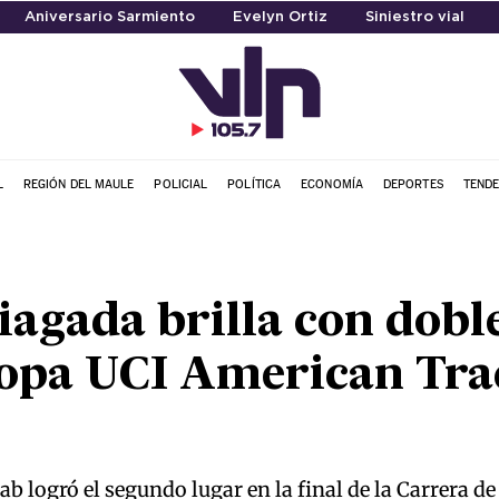
Aniversario Sarmiento
Evelyn Ortiz
Siniestro vial
L
REGIÓN DEL MAULE
POLICIAL
POLÍTICA
ECONOMÍA
DEPORTES
TENDE
iagada brilla con dobl
Copa UCI American Tra
yLab logró el segundo lugar en la final de la Carrera