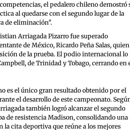
 competencias, el pedalero chileno demostró 
ctica al quedarse con el segundo lugar de la
ra de eliminación".
istian Arriagada Pizarro fue superado
entante de México, Ricardo Peña Salas, quien
sición de la prueba. El podio internacional lo
 Campbell, de Trinidad y Tobago, cerrando en 
o es el único gran resultado obtenido por el
rante el desarrollo de este campeonato. Segú
 Arriagada también logró alcanzar el segundo
eba de resistencia Madison, consolidando una
n la cita deportiva que reúne a los mejores