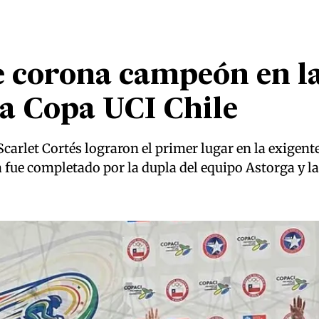
e corona campeón en l
a Copa UCI Chile
 Scarlet Cortés lograron el primer lugar en la exige
era fue completado por la dupla del equipo Astorga y 