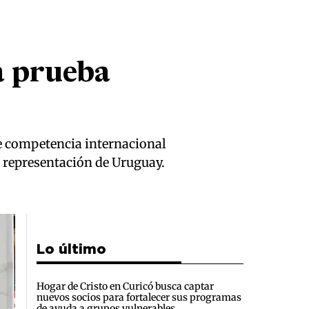
a prueba
nte competencia internacional
la representación de Uruguay.
Lo último
Hogar de Cristo en Curicó busca captar
nuevos socios para fortalecer sus programas
de ayuda a grupos vulnerables