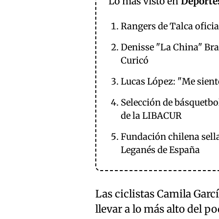
Lo más visto en
Deporte
Rangers de Talca oficia
Denisse "La China" Brav
Curicó
Lucas López: "Me sient
Selección de básquetbo
de la LIBACUR
Fundación chilena sell
Leganés de España
Las ciclistas Camila Garc
llevar a lo más alto del p