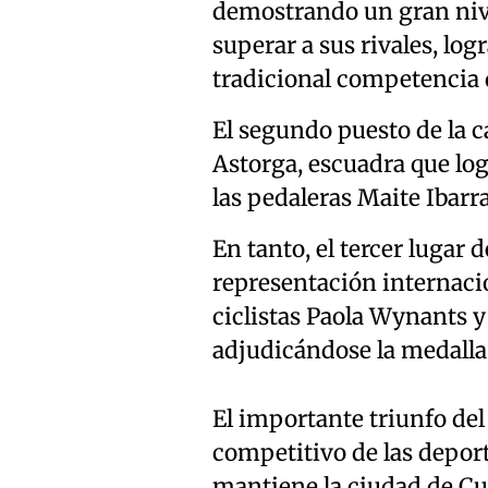
demostrando un gran nive
superar a sus rivales, log
tradicional competencia 
El segundo puesto de la c
Astorga, escuadra que log
las pedaleras Maite Ibarr
En tanto, el tercer lugar d
representación internacio
ciclistas Paola Wynants y
adjudicándose la medalla
El importante triunfo del 
competitivo de las deportis
mantiene la ciudad de Cur