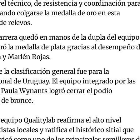
l técnico, de resistencia y coordinación par
rando colgarse la medalla de oro en esta
de relevos.
arrera quedó en manos de la dupla del equipo
ró la medalla de plata gracias al desempeño 
a y Marlén Rojas.
e la clasificación general fue para la
nal de Uruguay. El equipo integrado por las
 Paula Wynants logró cerrar el podio
 de bronce.
equipo Qualitylab reafirma el alto nivel
tas locales y ratifica el histórico sitial que
icó como uno de los principales semilleros d