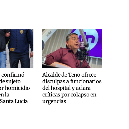
ó confirmó
Alcalde de Teno ofrece
de sujeto
disculpas a funcionarios
or homicidio
del hospital y aclara
en la
críticas por colapso en
Santa Lucía
urgencias