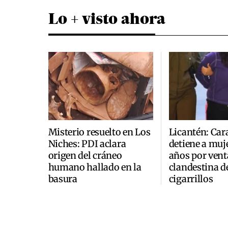
Lo + visto ahora
Misterio resuelto en Los
Licantén: Car
Niches: PDI aclara
detiene a muje
origen del cráneo
años por vent
humano hallado en la
clandestina d
basura
cigarrillos