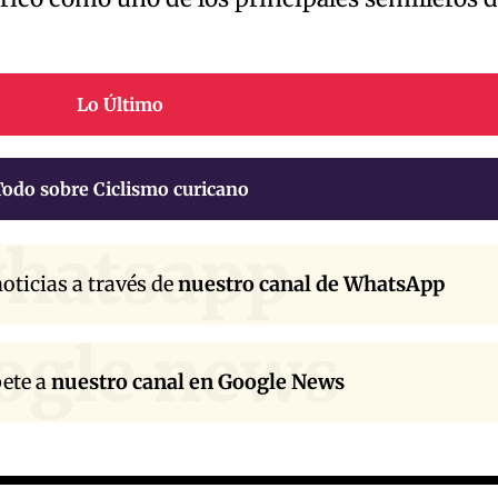
Lo Último
Todo sobre Ciclismo curicano
hatsapp
oticias a través de
nuestro canal de WhatsApp
ogle news
bete a
nuestro canal en Google News