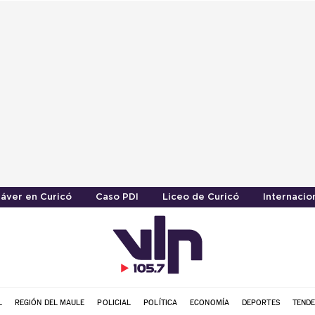
áver en Curicó
Caso PDI
Liceo de Curicó
Internacio
L
REGIÓN DEL MAULE
POLICIAL
POLÍTICA
ECONOMÍA
DEPORTES
TENDE