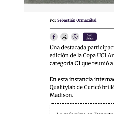
Por
Sebastián Ormazábal
580
visitas
Una destacada participaci
edición de la Copa UCI A
categoría C1 que reunió a
En esta instancia interna
Qualitylab de Curicó brill
Madison.