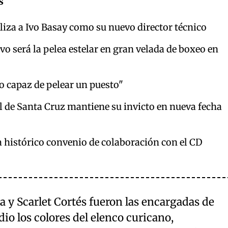
s
liza a Ivo Basay como su nuevo director técnico
o será la pelea estelar en gran velada de boxeo en
o capaz de pelear un puesto"
l de Santa Cruz mantiene su invicto en nueva fecha
a histórico convenio de colaboración con el CD
ía y Scarlet Cortés fueron las encargadas de
odio los colores del elenco curicano,