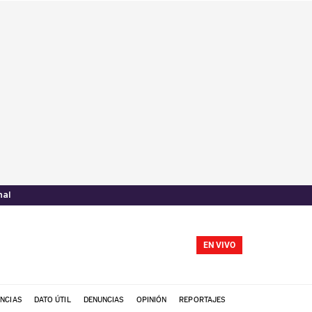
nal
EN VIVO
NCIAS
DATO ÚTIL
DENUNCIAS
OPINIÓN
REPORTAJES