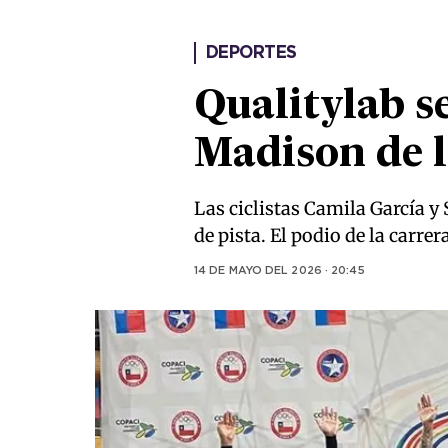
DEPORTES
Qualitylab s
Madison de l
Las ciclistas Camila García y
de pista. El podio de la carr
14 DE MAYO DEL 2026 · 20:45