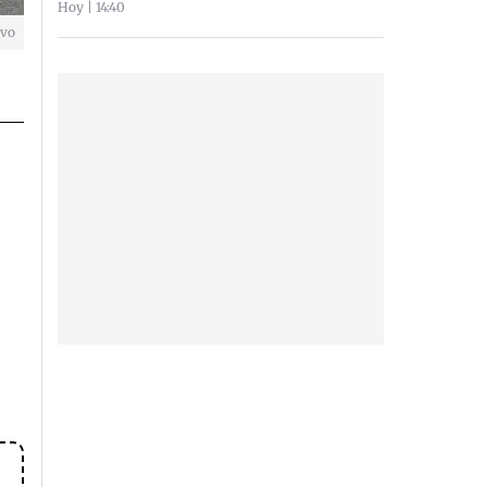
Hoy | 14:40
ivo