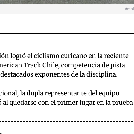
Arch
ón logró el ciclismo curicano en la reciente
merican Track Chile, competencia de pista
 destacados exponentes de la disciplina.
cional, la dupla representante del equipo
ó al quedarse con el primer lugar en la prueba