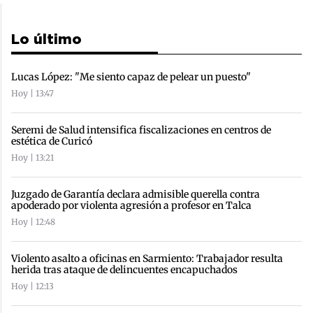
Lo último
Lucas López: "Me siento capaz de pelear un puesto"
Hoy | 13:47
Seremi de Salud intensifica fiscalizaciones en centros de
estética de Curicó
Hoy | 13:21
Juzgado de Garantía declara admisible querella contra
apoderado por violenta agresión a profesor en Talca
Hoy | 12:48
Violento asalto a oficinas en Sarmiento: Trabajador resulta
herida tras ataque de delincuentes encapuchados
Hoy | 12:13