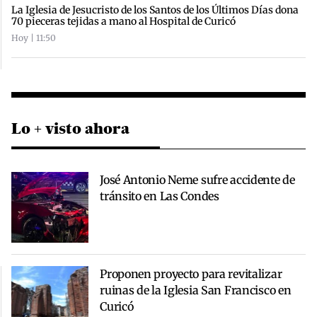
La Iglesia de Jesucristo de los Santos de los Últimos Días dona
70 pieceras tejidas a mano al Hospital de Curicó
Hoy | 11:50
Lo + visto ahora
José Antonio Neme sufre accidente de
tránsito en Las Condes
Proponen proyecto para revitalizar
ruinas de la Iglesia San Francisco en
Curicó