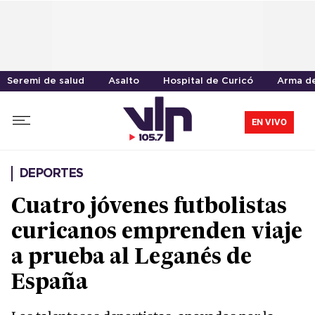
Seremi de salud
Asalto
Hospital de Curicó
Arma d
EN VIVO
DEPORTES
Cuatro jóvenes futbolistas
curicanos emprenden viaje
a prueba al Leganés de
España