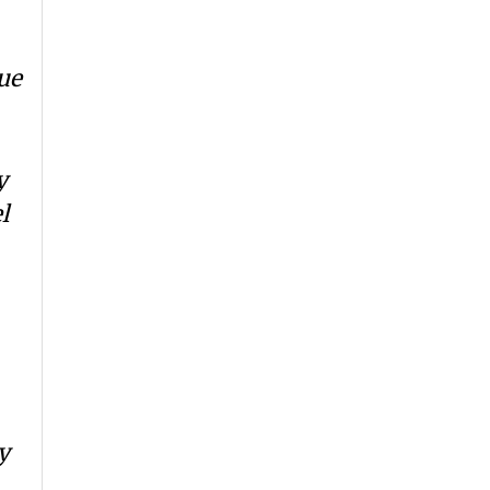
ue
y
l
y