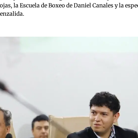
as, la Escuela de Boxeo de Daniel Canales y la espec
uenzalida.