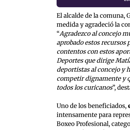
El alcalde de la comuna, 
medida y agradeció la con
“
Agradezco al concejo mu
aprobado estos recursos p
contentos con estos apor
Deportes que dirige Matí
deportistas al concejo y 
competir dignamente y q
todos los curicanos
”, des
Uno de los beneficiados,
intensamente para repres
Boxeo Profesional, catego