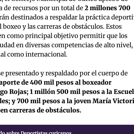
 de recursos por un total de
2 millones 700
arán destinados a respaldar la práctica deport
el boxeo y las carreras de obstáculos. Estos
n como principal objetivo permitir que los
ciudad en diversas competencias de alto nivel,
nal como internacional.
se presentado y respaldado por el cuerpo de
aporte de 400 mil pesos al boxeador
o Rojas; 1 millón 500 mil pesos a la Escue
es; y 700 mil pesos a la joven María Victor
 en carreras de obstáculos.
do sobre Deportistas curicanos