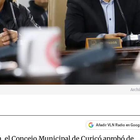
Arch
Añadir VLN Radio en Goog
n, el Concejo Municipal de Curicó aprobó de