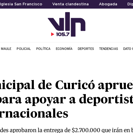
Iglesia San Francisco
Venta clandestina
Abogada
Di
L MAULE
POLICIAL
POLÍTICA
ECONOMÍA
DEPORTES
TENDENCIAS
DATO 
icipal de Curicó apru
ara apoyar a deportis
ernacionales
es aprobaron la entrega de $2.700.000 que irán en b