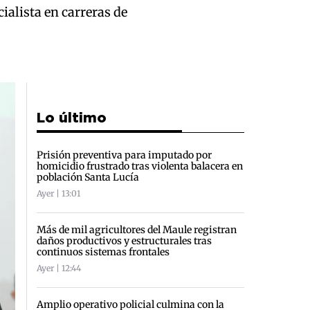
ialista en carreras de
Lo último
Prisión preventiva para imputado por
homicidio frustrado tras violenta balacera en
población Santa Lucía
Ayer | 13:01
Más de mil agricultores del Maule registran
daños productivos y estructurales tras
continuos sistemas frontales
Ayer | 12:44
Amplio operativo policial culmina con la