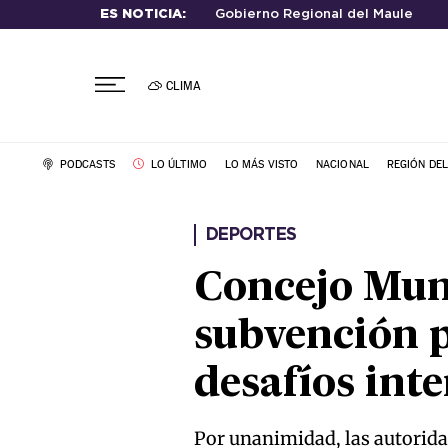
ES NOTICIA:
Gobierno Regional del Maule
CLIMA
PODCASTS
LO ÚLTIMO
LO MÁS VISTO
NACIONAL
REGIÓN DE
DEPORTES
Concejo Mun
subvención p
desafíos int
Por unanimidad, las autoridad