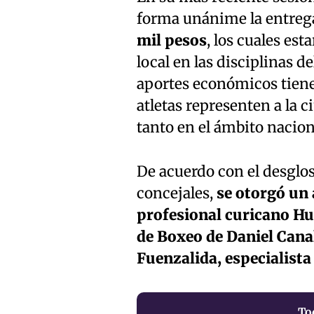
forma unánime la entrega
mil pesos
, los cuales est
local en las disciplinas d
aportes económicos tiene
atletas representen a la 
tanto en el ámbito nacio
De acuerdo con el desglo
concejales,
se otorgó un 
profesional curicano Hug
de Boxeo de Daniel Canal
Fuenzalida, especialista
To