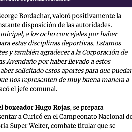
George Bordachar, valoró positivamente la
stante disposición de las autoridades.
nicipal, a los ocho concejales por haber
ara estas disciplinas deportivas. Estamos
tes y también agradecer a la Corporación de
as Avendaño por haber llevado a estos
haber solicitado estos aportes para que pueda
ue nos representen de muy buena manera a
tacó el jefe comunal.
el boxeador Hugo Rojas
, se prepara
entar a Curicó en el Campeonato Nacional d
ría Super Welter, combate titular que se