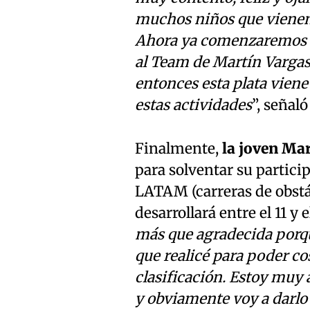
muchos niños que vienen de
Ahora ya comenzaremos lo
al Team de Martín Vargas
entonces esta plata vien
estas actividades
”, señaló
Finalmente,
la joven Mar
para solventar su parti
LATAM (carreras de obstác
desarrollará entre el 11 y e
más que agradecida porqu
que realicé para poder co
clasificación. Estoy muy 
y obviamente voy a darlo