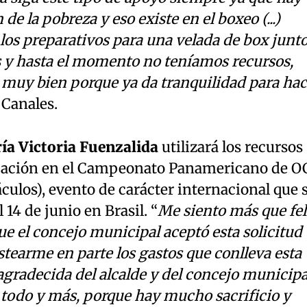
 la pobreza y eso existe en el boxeo (...)
s preparativos para una velada de box junt
 y hasta el momento no teníamos recursos,
e muy bien porque ya da tranquilidad para hac
 Canales.
ía Victoria Fuenzalida
utilizará los recursos
cipación en el Campeonato Panamericano de 
ulos), evento de carácter internacional que 
l 14 de junio en Brasil. “
Me siento más que fel
e el concejo municipal aceptó esta solicitud
stearme en parte los gastos que conlleva esta
agradecida del alcalde y del concejo municipa
 todo y más, porque hay mucho sacrificio y