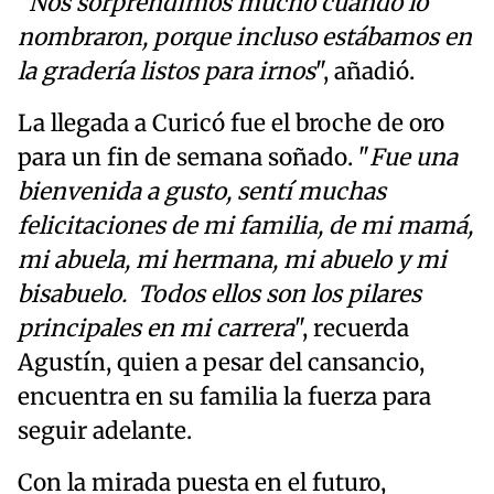
"
Nos sorprendimos mucho cuando lo
nombraron, porque incluso estábamos en
la gradería listos para irnos
", añadió.
La llegada a Curicó fue el broche de oro
para un fin de semana soñado. "
Fue una
bienvenida a gusto, sentí muchas
felicitaciones de mi familia, de mi mamá,
mi abuela, mi hermana, mi abuelo y mi
bisabuelo. Todos ellos son los pilares
principales en mi carrera
", recuerda
Agustín, quien a pesar del cansancio,
encuentra en su familia la fuerza para
seguir adelante.
Con la mirada puesta en el futuro,