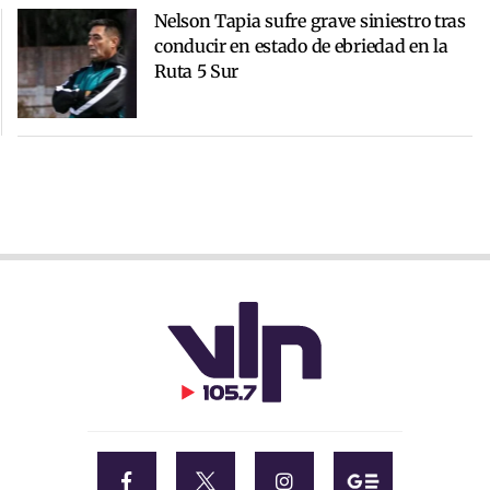
Nelson Tapia sufre grave siniestro tras
conducir en estado de ebriedad en la
Ruta 5 Sur