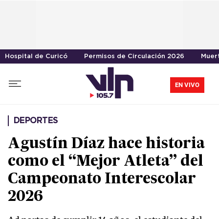
Hospital de Curicó
Permisos de Circulación 2026
Muer
EN VIVO
DEPORTES
Agustín Díaz hace historia
como el “Mejor Atleta” del
Campeonato Interescolar
2026