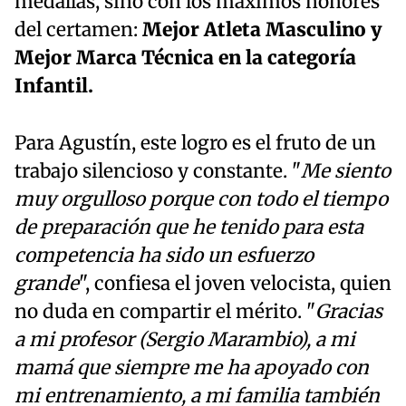
medallas, sino con los máximos honores
del certamen:
Mejor Atleta Masculino y
Mejor Marca Técnica en la categoría
Infantil.
Para Agustín, este logro es el fruto de un
trabajo silencioso y constante. "
Me siento
muy orgulloso porque con todo el tiempo
de preparación que he tenido para esta
competencia ha sido un esfuerzo
grande
", confiesa el joven velocista, quien
no duda en compartir el mérito. "
Gracias
a mi profesor (Sergio Marambio), a mi
mamá que siempre me ha apoyado con
mi entrenamiento, a mi familia también