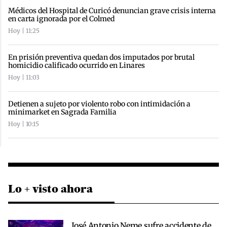
Médicos del Hospital de Curicó denuncian grave crisis interna
en carta ignorada por el Colmed
Hoy | 11:25
En prisión preventiva quedan dos imputados por brutal
homicidio calificado ocurrido en Linares
Hoy | 11:03
Detienen a sujeto por violento robo con intimidación a
minimarket en Sagrada Familia
Hoy | 10:15
Lo + visto ahora
José Antonio Neme sufre accidente de