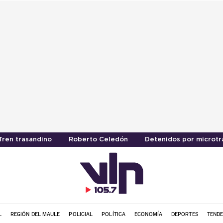
Tren trasandino
Roberto Celedón
Detenidos por microtr
L
REGIÓN DEL MAULE
POLICIAL
POLÍTICA
ECONOMÍA
DEPORTES
TENDE