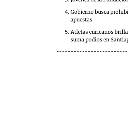
Gobierno busca prohibir
apuestas
Atletas curicanos bril
suma podios en Santia