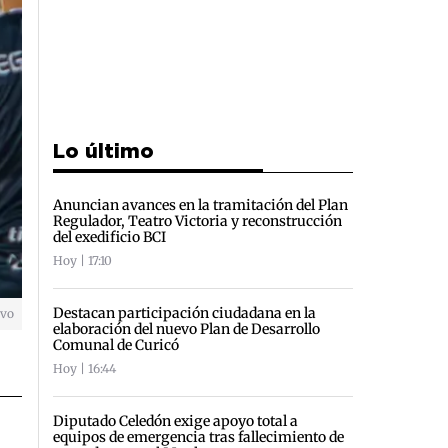
Lo último
Anuncian avances en la tramitación del Plan
Regulador, Teatro Victoria y reconstrucción
del exedificio BCI
Hoy | 17:10
Destacan participación ciudadana en la
ivo
elaboración del nuevo Plan de Desarrollo
Comunal de Curicó
Hoy | 16:44
Diputado Celedón exige apoyo total a
equipos de emergencia tras fallecimiento de