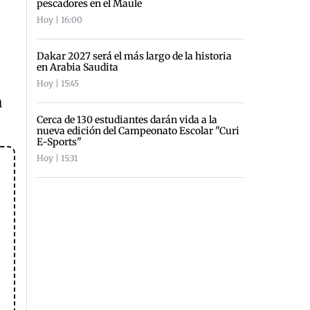
pescadores en el Maule
Hoy | 16:00
Dakar 2027 será el más largo de la historia
en Arabia Saudita
Hoy | 15:45
a
Cerca de 130 estudiantes darán vida a la
nueva edición del Campeonato Escolar "Curi
E-Sports"
Hoy | 15:31