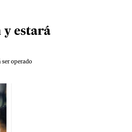
 y estará
á ser operado