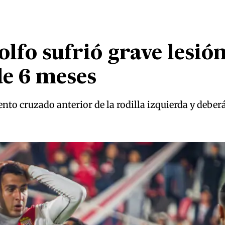
lfo sufrió grave lesión
de 6 meses
ento cruzado anterior de la rodilla izquierda y deber