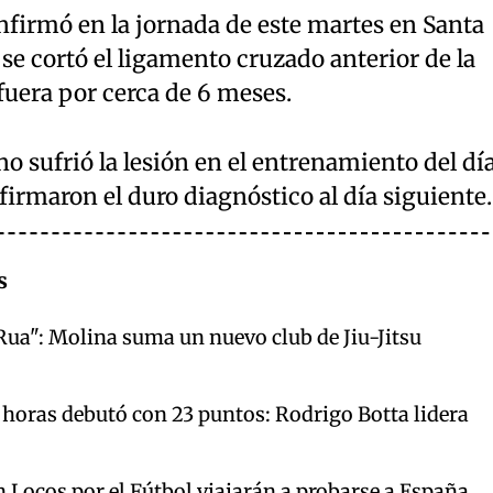
nfirmó en la jornada de este martes en Santa
 se cortó el ligamento cruzado anterior de la
 fuera por cerca de 6 meses.
 sufrió la lesión en el entrenamiento del dí
irmaron el duro diagnóstico al día siguiente.
s
Rua": Molina suma un nuevo club de Jiu-Jitsu
 horas debutó con 23 puntos: Rodrigo Botta lidera
 Locos por el Fútbol viajarán a probarse a España