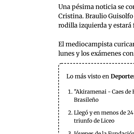
Una pésima noticia se co
Cristina. Braulio Guisolfo
rodilla izquierda y estará
El mediocampista curicano
lunes y los exámenes conf
Lo más visto en
Deporte
"Akiramenai - Caes de 
Brasileño
Llegó y en menos de 24
triunfo de Liceo
Jóvenes de la Fundación