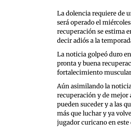
La dolencia requiere de u
será operado el miércole
recuperación se estima en
decir adiós a la temporad
La noticia golpeó duro en
pronta y buena recuperaci
fortalecimiento muscular,
Aún asimilando la notici
recuperación y de mejor 
pueden suceder y a las qu
más que luchar y ya volver
jugador curicano en est