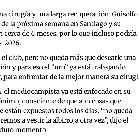
na cirugía y una larga recuperación. Guisolfo
s de la próxima semana en Santiago y su
 cerca de 6 meses, por lo que incluso podría
a 2026.
 el club, pero no queda más que desearle una
ón y para eso el “uru” ya está trabajando
 para enfrentar de la mejor manera su cirugí
a, el mediocampista ya está enfocado en su
ánimo, consciente de que son cosas que
e están expuestos todos los días. “no queda
emos a vestir la albirroja otra vez”, dijo el
e duro momento.