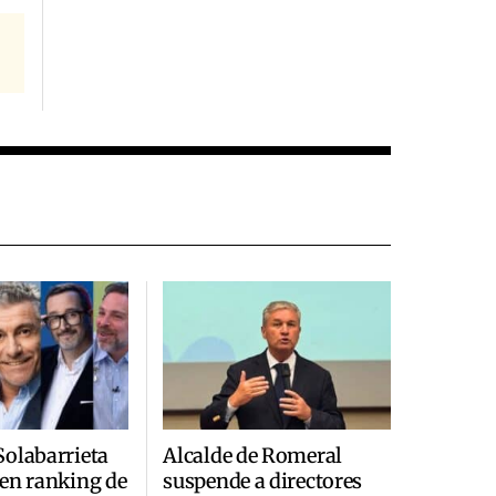
olabarrieta
Alcalde de Romeral
en ranking de
suspende a directores