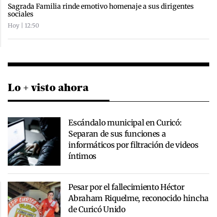
Sagrada Familia rinde emotivo homenaje a sus dirigentes
sociales
Hoy | 12:50
Lo + visto ahora
Escándalo municipal en Curicó:
Separan de sus funciones a
informáticos por filtración de videos
íntimos
Pesar por el fallecimiento Héctor
Abraham Riquelme, reconocido hincha
de Curicó Unido