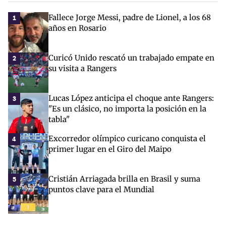
Fallece Jorge Messi, padre de Lionel, a los 68
1
años en Rosario
Curicó Unido rescató un trabajado empate en
2
su visita a Rangers
Lucas López anticipa el choque ante Rangers:
3
"Es un clásico, no importa la posición en la
tabla"
Excorredor olímpico curicano conquista el
4
primer lugar en el Giro del Maipo
Cristián Arriagada brilla en Brasil y suma
5
puntos clave para el Mundial