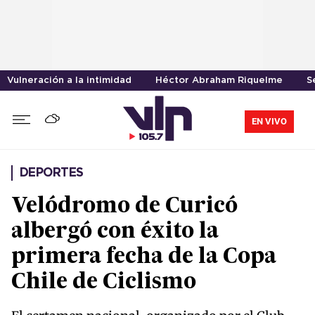
Vulneración a la intimidad
Héctor Abraham Riquelme
S
EN VIVO
DEPORTES
Velódromo de Curicó
albergó con éxito la
primera fecha de la Copa
Chile de Ciclismo