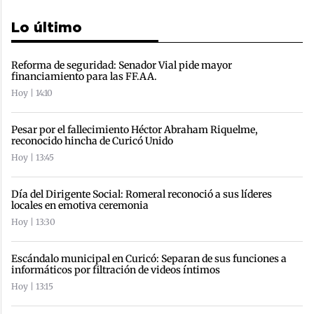
Lo último
Reforma de seguridad: Senador Vial pide mayor
financiamiento para las FF.AA.
Hoy | 14:10
Pesar por el fallecimiento Héctor Abraham Riquelme,
reconocido hincha de Curicó Unido
Hoy | 13:45
Día del Dirigente Social: Romeral reconoció a sus líderes
locales en emotiva ceremonia
Hoy | 13:30
Escándalo municipal en Curicó: Separan de sus funciones a
informáticos por filtración de videos íntimos
Hoy | 13:15