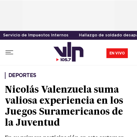
Servicio de Impuestos Internos
Hallazgo de soldado desap
EN VIVO
DEPORTES
Nicolás Valenzuela suma
valiosa experiencia en los
Juegos Suramericanos de
la Juventud