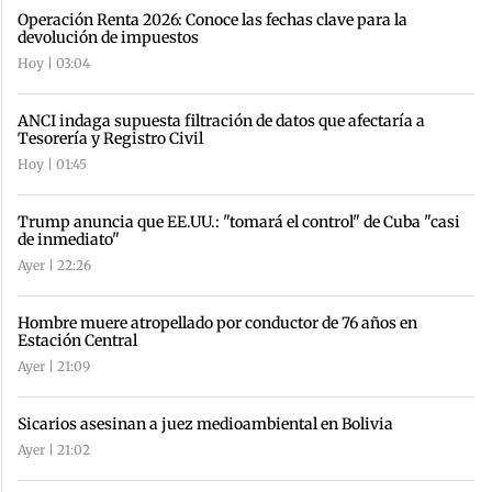
Operación Renta 2026: Conoce las fechas clave para la
devolución de impuestos
Hoy | 03:04
ANCI indaga supuesta filtración de datos que afectaría a
Tesorería y Registro Civil
Hoy | 01:45
Trump anuncia que EE.UU.: "tomará el control" de Cuba "casi
de inmediato"
Ayer | 22:26
Hombre muere atropellado por conductor de 76 años en
Estación Central
Ayer | 21:09
Sicarios asesinan a juez medioambiental en Bolivia
Ayer | 21:02