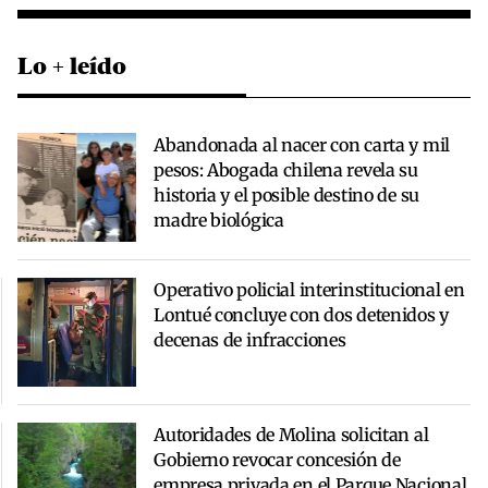
Lo + leído
Abandonada al nacer con carta y mil
pesos: Abogada chilena revela su
historia y el posible destino de su
madre biológica
Operativo policial interinstitucional en
Lontué concluye con dos detenidos y
decenas de infracciones
Autoridades de Molina solicitan al
Gobierno revocar concesión de
empresa privada en el Parque Nacional