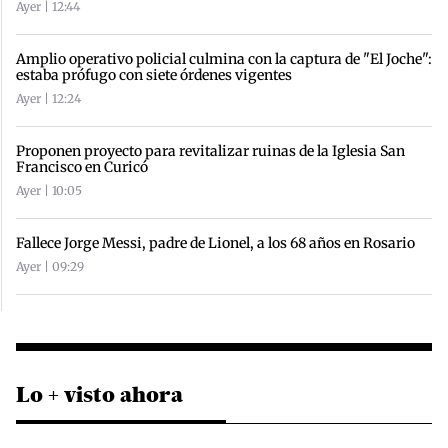
Ayer | 12:44
Amplio operativo policial culmina con la captura de "El Joche":
estaba prófugo con siete órdenes vigentes
Ayer | 12:24
Proponen proyecto para revitalizar ruinas de la Iglesia San
Francisco en Curicó
Ayer | 10:05
Fallece Jorge Messi, padre de Lionel, a los 68 años en Rosario
Ayer | 09:29
Lo + visto ahora