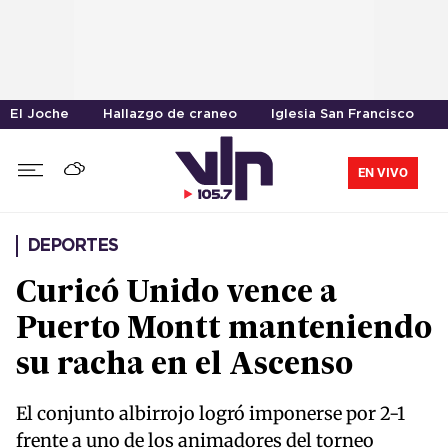
El Joche
Hallazgo de craneo
Iglesia San Francisco
EN VIVO
DEPORTES
Curicó Unido vence a
Puerto Montt manteniendo
su racha en el Ascenso
El conjunto albirrojo logró imponerse por 2-1
frente a uno de los animadores del torneo