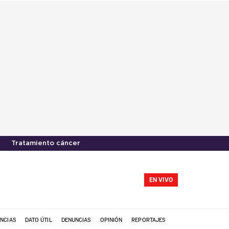
Tratamiento cáncer
EN VIVO
NCIAS
DATO ÚTIL
DENUNCIAS
OPINIÓN
REPORTAJES