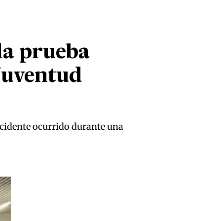
la prueba
 Juventud
accidente ocurrido durante una