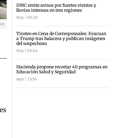
DMC emite avisos por fuertes vientos y
lluvias intensas en tres regiones
Hoy | 00:20
ivo
Tiroteo en Cena de Corresponsales: Evacuan
a Trump tras balacera y publican imágenes
del sospechoso
Hoy | 00:04
Hacienda propone recortar 40 programas en
Educación Salud y Seguridad
Ayer | 23:56
res