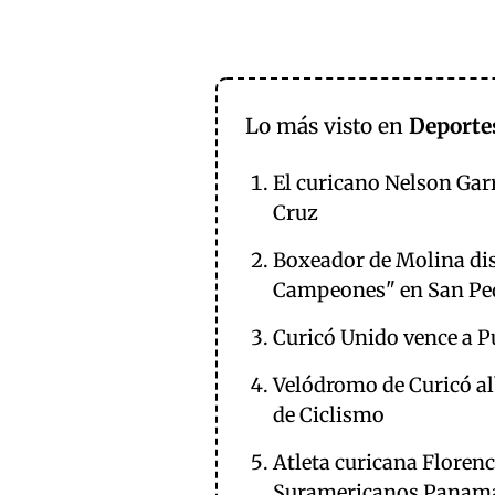
Lo más visto en
Deporte
El curicano Nelson Gar
Cruz
Boxeador de Molina dis
Campeones" en San Ped
Curicó Unido vence a P
Velódromo de Curicó alb
de Ciclismo
Atleta curicana Floren
Suramericanos Panam