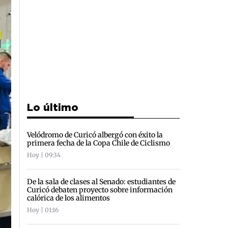
Lo último
Velódromo de Curicó albergó con éxito la
primera fecha de la Copa Chile de Ciclismo
Hoy | 09:34
De la sala de clases al Senado: estudiantes de
Curicó debaten proyecto sobre información
calórica de los alimentos
Hoy | 01:16