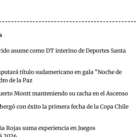
s
rido asume como DT interino de Deportes Santa
putará título sudamericano en gala "Noche de
ro de la Paz
uerto Montt manteniendo su racha en el Ascenso
ergó con éxito la primera fecha de la Copa Chile
cia Rojas suma experiencia en Juegos
á 2026