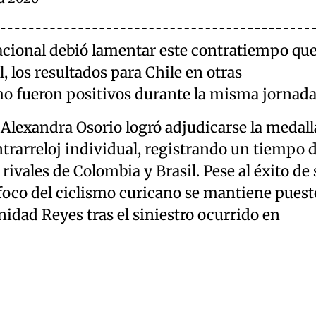
acional debió lamentar este contratiempo qu
l, los resultados para Chile en otras
mo fueron positivos durante la misma jornada
Alexandra Osorio logró adjudicarse la medall
ntrarreloj individual, registrando un tiempo 
 rivales de Colombia y Brasil. Pese al éxito de 
foco del ciclismo curicano se mantiene puest
nidad Reyes tras el siniestro ocurrido en