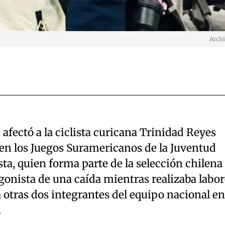
Arch
afectó a la ciclista curicana Trinidad Reyes
 en los Juegos Suramericanos de la Juventud
a, quien forma parte de la selección chilena
agonista de una caída mientras realizaba labo
 otras dos integrantes del equipo nacional en
.