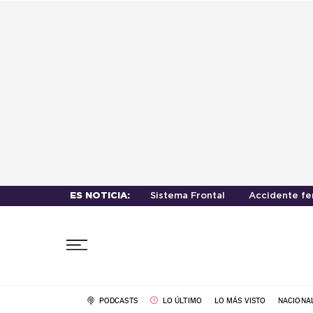
ES NOTICIA:
Sistema Frontal
Accidente fe
PODCASTS
LO ÚLTIMO
LO MÁS VISTO
NACIONA