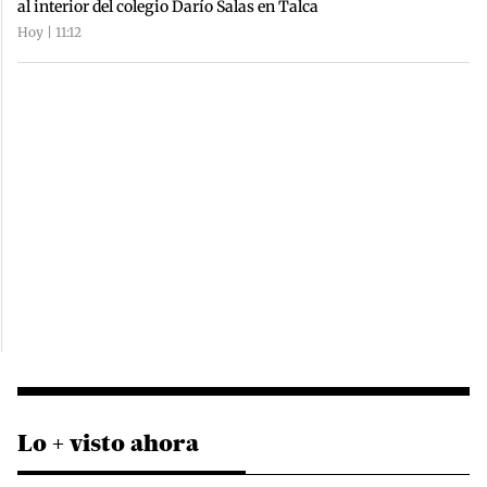
al interior del colegio Darío Salas en Talca
Hoy | 11:12
Lo + visto ahora