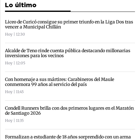
Lo último
Liceo de Curicó consigue su primer triunfo en la Liga Dos tras
vencer a Municipal Chillán
Hoy | 12:30
Alcalde de Teno rinde cuenta pública destacando millonarias
inversiones para los vecinos
Hoy | 12:05
Con homenaje a sus mártires: Carabineros del Maule
conmemora 99 años al servicio del país
Hoy | 11:45
Condell Runners brilla con dos primeros lugares en el Maratón
de Santiago 2026
Hoy | 11:35
Formalizan a estudiante de 18 años sorprendido con un arma