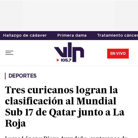
Hallazgo de cádaver
Primera dama
Tratamiento cánce
EN VIVO
DEPORTES
Tres curicanos logran la
clasificación al Mundial
Sub 17 de Qatar junto a La
Roja