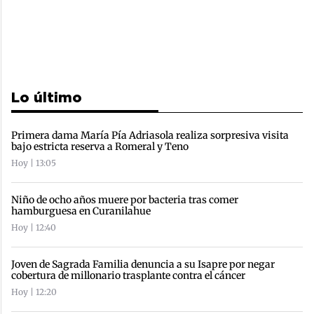
Lo último
Primera dama María Pía Adriasola realiza sorpresiva visita
bajo estricta reserva a Romeral y Teno
Hoy | 13:05
Niño de ocho años muere por bacteria tras comer
hamburguesa en Curanilahue
Hoy | 12:40
Joven de Sagrada Familia denuncia a su Isapre por negar
cobertura de millonario trasplante contra el cáncer
Hoy | 12:20