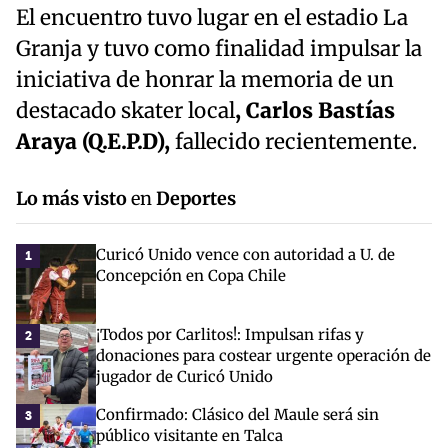
El encuentro tuvo lugar en el estadio La
Granja y tuvo como finalidad impulsar la
iniciativa de honrar la memoria de un
destacado skater local
, Carlos Bastías
Araya (Q.E.P.D),
fallecido recientemente.
Lo más visto
en
Deportes
Curicó Unido vence con autoridad a U. de
1
Concepción en Copa Chile
¡Todos por Carlitos!: Impulsan rifas y
2
donaciones para costear urgente operación de
jugador de Curicó Unido
Confirmado: Clásico del Maule será sin
3
público visitante en Talca