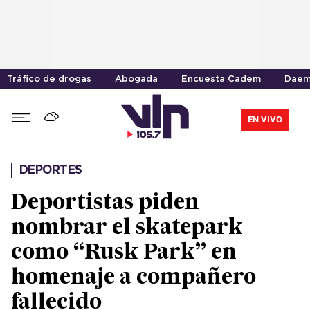
Tráfico de drogas
Abogada
Encuesta Cadem
Daem
EN VIVO
DEPORTES
Deportistas piden
nombrar el skatepark
como “Rusk Park” en
homenaje a compañero
fallecido