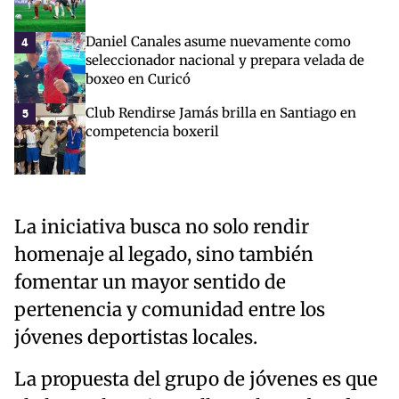
Daniel Canales asume nuevamente como
4
seleccionador nacional y prepara velada de
boxeo en Curicó
Club Rendirse Jamás brilla en Santiago en
5
competencia boxeril
La iniciativa busca no solo rendir
homenaje al legado, sino también
fomentar un mayor sentido de
pertenencia y comunidad entre los
jóvenes deportistas locales.
La propuesta del grupo de jóvenes es que