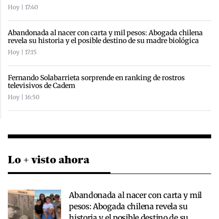
Hoy | 17:40
Abandonada al nacer con carta y mil pesos: Abogada chilena
revela su historia y el posible destino de su madre biológica
Hoy | 17:15
Fernando Solabarrieta sorprende en ranking de rostros
televisivos de Cadem
Hoy | 16:50
Lo + visto ahora
Abandonada al nacer con carta y mil
pesos: Abogada chilena revela su
historia y el posible destino de su