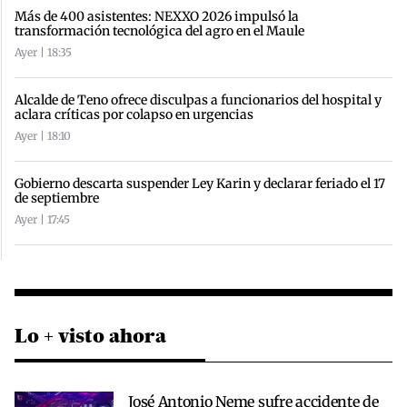
Más de 400 asistentes: NEXXO 2026 impulsó la
transformación tecnológica del agro en el Maule
Ayer | 18:35
Alcalde de Teno ofrece disculpas a funcionarios del hospital y
aclara críticas por colapso en urgencias
Ayer | 18:10
Gobierno descarta suspender Ley Karin y declarar feriado el 17
de septiembre
Ayer | 17:45
Lo + visto ahora
José Antonio Neme sufre accidente de