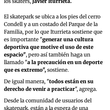
los skaters,
Javier Iturrieta.
El skatepark se ubica a los pies del cerro
Condell y a un costado del Parque de la
Familia, por lo que Iturrieta sostiene que
es importante "
generar una cultura
deportiva que motive el uso de este
espacio"
, pero así también haga un
llamado "
a la precaución en un deporte
que es extremo",
sostiene.
De igual manera, "
todos están en su
derecho de venir a practicar
", agrega.
Desde la comunidad de usuarios del
skatepark, están a la espera de una