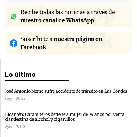
whatsapp
Recibe todas las noticias a través de
nuestro canal de WhatsApp
facebook
Suscríbete a
nuestra página en
Facebook
Lo último
José Antonio Neme sufre accidente de tránsito en Las Condes
Hoy | 00:27
Licantén: Carabineros detiene a mujer de 74 años por venta
clandestina de alcohol y cigarrillos
Ayer | 19:00