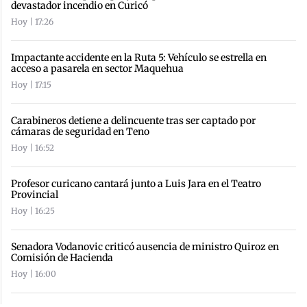
devastador incendio en Curicó
Hoy | 17:26
Impactante accidente en la Ruta 5: Vehículo se estrella en
acceso a pasarela en sector Maquehua
Hoy | 17:15
Carabineros detiene a delincuente tras ser captado por
cámaras de seguridad en Teno
Hoy | 16:52
Profesor curicano cantará junto a Luis Jara en el Teatro
Provincial
Hoy | 16:25
Senadora Vodanovic criticó ausencia de ministro Quiroz en
Comisión de Hacienda
Hoy | 16:00