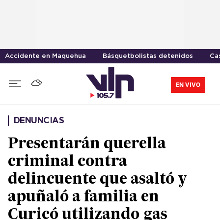
Accidente en Maquehua
Básquetbolistas detenidos
Cas
EN VIVO
DENUNCIAS
Presentarán querella
criminal contra
delincuente que asaltó y
apuñaló a familia en
Curicó utilizando gas