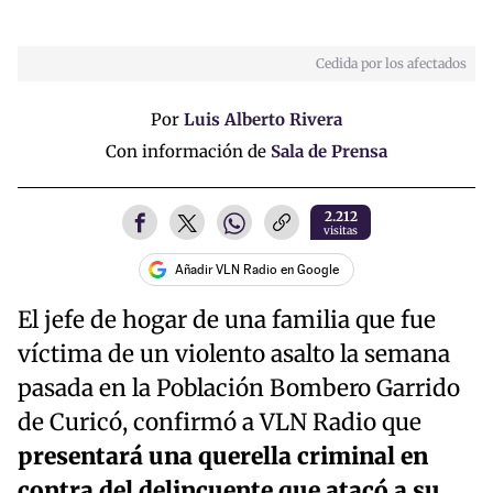
Cedida por los afectados
Por
Luis Alberto Rivera
Con información de
Sala de Prensa
2.212
visitas
Añadir VLN Radio en Google
El jefe de hogar de una familia que fue
víctima de un violento asalto la semana
pasada en la Población Bombero Garrido
de Curicó, confirmó a VLN Radio que
presentará una querella criminal en
contra del delincuente que atacó a su