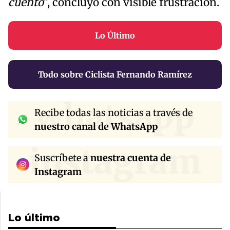
cuento
", concluyó con visible frustración.
Lo Último
Todo sobre Ciclista Fernando Ramírez
whatsapp
Recibe todas las noticias a través de
nuestro canal de WhatsApp
instagram
Suscríbete a
nuestra cuenta de
Instagram
Lo último