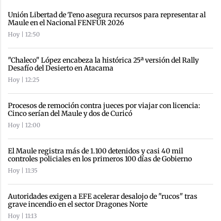
Unión Libertad de Teno asegura recursos para representar al
Maule en el Nacional FENFUR 2026
Hoy | 12:50
"Chaleco" López encabeza la histórica 25ª versión del Rally
Desafío del Desierto en Atacama
Hoy | 12:25
Procesos de remoción contra jueces por viajar con licencia:
Cinco serían del Maule y dos de Curicó
Hoy | 12:00
El Maule registra más de 1.100 detenidos y casi 40 mil
controles policiales en los primeros 100 días de Gobierno
Hoy | 11:35
Autoridades exigen a EFE acelerar desalojo de "rucos" tras
grave incendio en el sector Dragones Norte
Hoy | 11:13