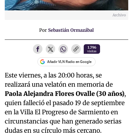
Archivo
Por
Sebastián Ormazábal
1.796
visitas
Añadir VLN Radio en Google
Este viernes, a las 20:00 horas, se
realizará una velatón en memoria de
Paola Alejandra Flores Ovalle (30 años)
,
quien falleció el pasado 19 de septiembre
en la Villa El Progreso de Sarmiento en
circunstancias que han generado serias
dudas en su círculo más cercano.