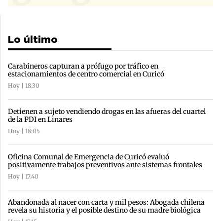
Lo último
Carabineros capturan a prófugo por tráfico en
estacionamientos de centro comercial en Curicó
Hoy | 18:30
Detienen a sujeto vendiendo drogas en las afueras del cuartel
de la PDI en Linares
Hoy | 18:05
Oficina Comunal de Emergencia de Curicó evaluó
positivamente trabajos preventivos ante sistemas frontales
Hoy | 17:40
Abandonada al nacer con carta y mil pesos: Abogada chilena
revela su historia y el posible destino de su madre biológica