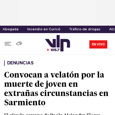
Abogada
Incendio en Curicó
Tráfico de drogas
Alc
EN VIVO
DENUNCIAS
Convocan a velatón por la
muerte de joven en
extrañas circunstancias en
Sarmiento