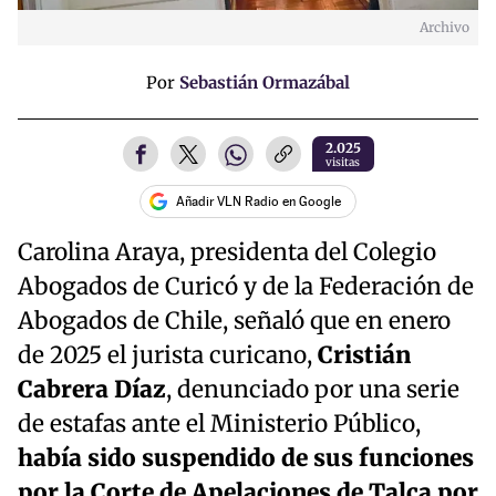
Archivo
Por
Sebastián Ormazábal
2.025
visitas
Añadir VLN Radio en Google
Carolina Araya, presidenta del Colegio
Abogados de Curicó y de la Federación de
Abogados de Chile, señaló que en enero
de 2025 el jurista curicano,
Cristián
Cabrera Díaz
, denunciado por una serie
de estafas ante el Ministerio Público,
había sido suspendido de sus funciones
por la Corte de Apelaciones de Talca por