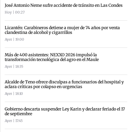
José Antonio Neme sufre accidente de tránsito en Las Condes
Hoy | 00:27
Licantén: Carabineros detiene a mujer de 74 años por venta
clandestina de alcohol y cigarrillos
Ayer | 19:00
Más de 400 asistentes: NEXXO 2026 impulsó la
transformación tecnológica del agro en el Maule
Ayer | 18:35
Alcalde de Teno ofrece disculpas a funcionarios del hospital y
aclara críticas por colapso en urgencias
Ayer | 18:10
Gobierno descarta suspender Ley Karin y declarar feriado el 17
de septiembre
Ayer | 17:45