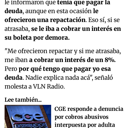
le informaron que
tenía que pagar la
deuda
, aunque en esta ocasión
le
ofrecieron una repactación
. Eso sí, si se
atrasaba,
se le iba a cobrar un interés en
su boleta por demora.
"Me ofrecieron repactar y si me atrasaba,
me iban
a cobrar un interés de un 8%.
Pero
por qué tengo que pagar yo esa
deuda
. Nadie explica nada acá", señaló
molesta a VLN Radio.
Lee también...
CGE responde a denuncia
por cobros abusivos
interpuesta por adulta