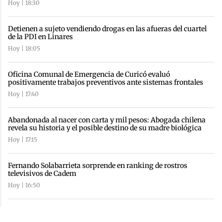
Hoy | 18:30
Detienen a sujeto vendiendo drogas en las afueras del cuartel
de la PDI en Linares
Hoy | 18:05
Oficina Comunal de Emergencia de Curicó evaluó
positivamente trabajos preventivos ante sistemas frontales
Hoy | 17:40
Abandonada al nacer con carta y mil pesos: Abogada chilena
revela su historia y el posible destino de su madre biológica
Hoy | 17:15
Fernando Solabarrieta sorprende en ranking de rostros
televisivos de Cadem
Hoy | 16:50