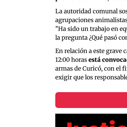
La autoridad comunal sos
agrupaciones animalistas,
"Ha sido un trabajo en e
la pregunta ¿Qué pasó con
En relación a este grave c
12:00 horas
está convoc
armas de Curicó, con el f
exigir que los responsabl