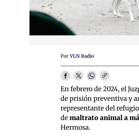
Por
VLN Radio
En febrero de 2024, el Ju
de prisión preventiva y a
representante del refugio
de
maltrato animal a má
Hermosa.