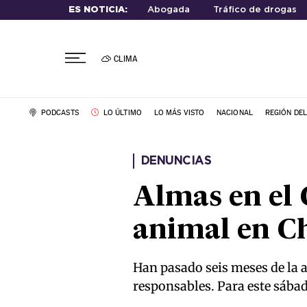
ES NOTICIA:
Abogada
Tráfico de drogas
CLIMA
PODCASTS
LO ÚLTIMO
LO MÁS VISTO
NACIONAL
REGIÓN DE
DENUNCIAS
Almas en el 
animal en Ch
Han pasado seis meses de la a
responsables. Para este sábad