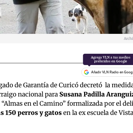
Arch
Añadir VLN Radio en Goog
zgado de Garantía de Curicó decretó la medid
rraigo nacional para
Susana Padilla Arangui
 “Almas en el Camino” formalizada por el del
s 150 perros y gatos
en la ex escuela de Vist