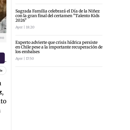
Sagrada Familia celebrará el Día de la Niñez
con la gran final del certamen "Talento Kids
2026"
Ayer | 18:20
ivo
Experto advierte que crisis hídrica persiste
en Chile pese a la importante recuperación de
los embalses
Ayer | 17:50
le
a
z
,
ito
a