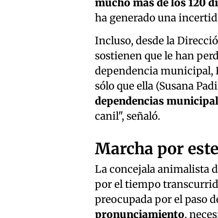
mucho más de los 120 dí
ha generado una incertid
Incluso, desde la Direcci
sostienen que le han perdi
dependencia municipal, P
sólo que ella (Susana Padi
dependencias municipal
canil", señaló.
Marcha por este
La concejala animalista d
por el tiempo transcurrid
preocupada por el paso de
pronunciamiento
, neces