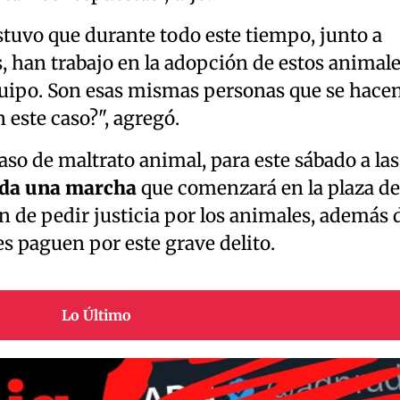
tuvo que durante todo este tiempo, junto a
 han trabajo en la adopción de estos animale
quipo. Son esas mismas personas que se hace
 este caso?", agregó.
aso de maltrato animal, para este sábado a las
ada una marcha
que comenzará en la plaza de
in de pedir justicia por los animales, además 
es paguen por este grave delito.
Lo Último