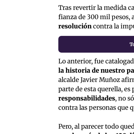
Tras revertir la medida c
fianza de 300 mil pesos, 
resolución
contra la imp
T
Lo anterior, fue cataloga
la historia de nuestro pa
alcalde Javier Muñoz afi
parte de esta querella, es
responsabilidades
, no s
contra las personas que q
Pero, al parecer todo que