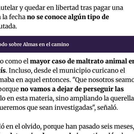
autelar y quedar en libertad tras pagar una
a la fecha
no se conoce algún tipo de
utada.
odo sobre Almas en el camino
do como el
mayor caso de maltrato animal e
ís
. Incluso, desde el municipio curicano el
rmaba en aquel entonces. "Que nosotros seam
 porque
no vamos a dejar de perseguir las
ólo en esta materia, sino ampliando la querella
ueremos que sean investigadas", señaló.
dó en el olvido, porque han pasado seis meses