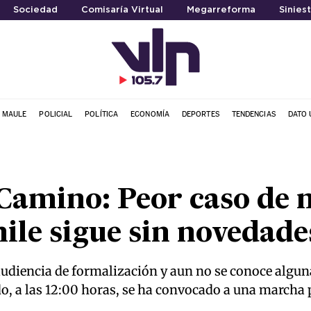
Sociedad
Comisaría Virtual
Megarreforma
Siniest
L MAULE
POLICIAL
POLÍTICA
ECONOMÍA
DEPORTES
TENDENCIAS
DATO 
Camino: Peor caso de 
ile sigue sin novedade
udiencia de formalización y aun no se conoce alguna
o, a las 12:00 horas, se ha convocado a una marcha p