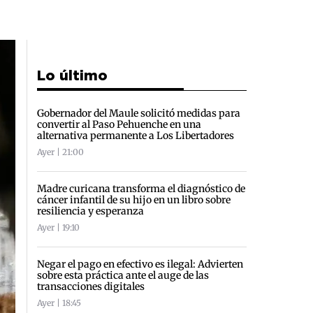
Lo último
Gobernador del Maule solicitó medidas para
convertir al Paso Pehuenche en una
alternativa permanente a Los Libertadores
Ayer | 21:00
Madre curicana transforma el diagnóstico de
cáncer infantil de su hijo en un libro sobre
resiliencia y esperanza
Ayer | 19:10
Negar el pago en efectivo es ilegal: Advierten
sobre esta práctica ante el auge de las
transacciones digitales
Ayer | 18:45