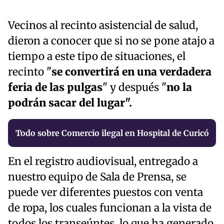
Vecinos al recinto asistencial de salud,
dieron a conocer que si no se pone atajo a
tiempo a este tipo de situaciones, el
recinto "
se convertirá en una verdadera
feria de las pulgas
" y después "
no la
podrán sacar del lugar".
Todo sobre Comercio ilegal en Hospital de Curicó
En el registro audiovisual, entregado a
nuestro equipo de Sala de Prensa, se
puede ver diferentes puestos con venta
de ropa, los cuales funcionan a la vista de
todos los transeúntes, lo que ha generado