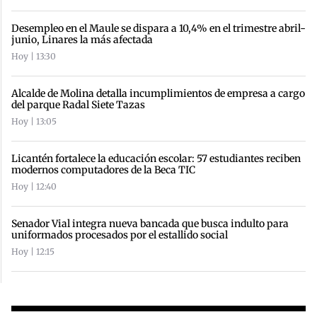
Desempleo en el Maule se dispara a 10,4% en el trimestre abril-
junio, Linares la más afectada
Hoy | 13:30
Alcalde de Molina detalla incumplimientos de empresa a cargo
del parque Radal Siete Tazas
Hoy | 13:05
Licantén fortalece la educación escolar: 57 estudiantes reciben
modernos computadores de la Beca TIC
Hoy | 12:40
Senador Vial integra nueva bancada que busca indulto para
uniformados procesados por el estallido social
Hoy | 12:15