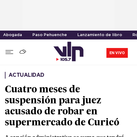
Abogada
Paso Pehuenche
Lanzamiento de libro
R
EN VIVO
ACTUALIDAD
Cuatro meses de
suspensión para juez
acusado de robar en
supermercado de Curicó