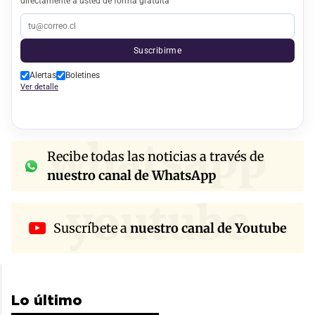
directamente a usted de forma gratuita
Suscribirme
Alertas
Boletines
Ver detalle
whatsapp
Recibe todas las noticias a través de
nuestro canal de WhatsApp
youtube
Suscríbete a
nuestro canal de Youtube
Lo último