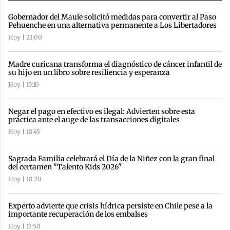
Gobernador del Maule solicitó medidas para convertir al Paso
Pehuenche en una alternativa permanente a Los Libertadores
Hoy | 21:00
Madre curicana transforma el diagnóstico de cáncer infantil de
su hijo en un libro sobre resiliencia y esperanza
Hoy | 19:10
Negar el pago en efectivo es ilegal: Advierten sobre esta
práctica ante el auge de las transacciones digitales
Hoy | 18:45
Sagrada Familia celebrará el Día de la Niñez con la gran final
del certamen "Talento Kids 2026"
Hoy | 18:20
Experto advierte que crisis hídrica persiste en Chile pese a la
importante recuperación de los embalses
Hoy | 17:50