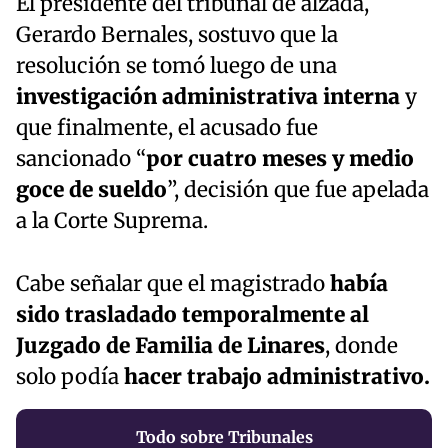
El presidente del tribunal de alzada,
Gerardo Bernales, sostuvo que la
resolución se tomó luego de una
investigación administrativa interna
y
que finalmente, el acusado fue
sancionado “
por cuatro meses y medio
goce de sueldo
”, decisión que fue apelada
a la Corte Suprema.
Cabe señalar que el magistrado
había
sido trasladado temporalmente al
Juzgado de Familia de Linares
, donde
solo podía
hacer trabajo administrativo.
Todo sobre Tribunales