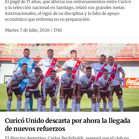
El púgil de 17 años, que alterna sus entrenamientos entre Curicó
y la selección nacional en Santiago, relató sus grandes metas
internacionales, el rigor de su disciplina y la falta de apoyo
económico que enfrenta en su preparación.
Martes 7 de Julio, 2026 | 17:10
Curicó Unido descarta por ahora la llegada
de nuevos refuerzos
El director deportivo, Carlos Bechtholdt, aseguró que el club no