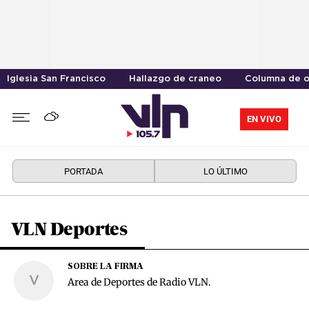
Iglesia San Francisco
Hallazgo de craneo
Columna de o
EN VIVO
PORTADA
LO ÚLTIMO
VLN Deportes
SOBRE LA FIRMA
V
Area de Deportes de Radio VLN.