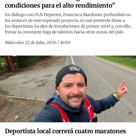
condiciones para el alto rendimiento”
En diálogo con VLN Deportes, Francisca Mardones profundizó en
los avances de este esperado proyecto, el cual pretende dotar a
los deportistas locales de instalaciones de primer nivel y, con ello,
frenar la constante fuga de talentos hacia otras zonas del país.
Miércoles 22 de Julio, 2026 | 16:00
Deportista local correrá cuatro maratones