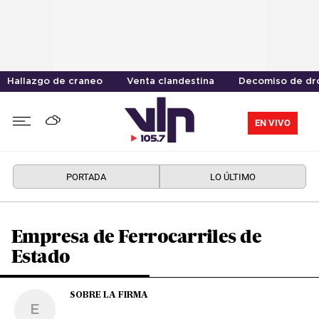
Hallazgo de craneo
Venta clandestina
Decomiso de dr
EN VIVO
PORTADA
LO ÚLTIMO
Empresa de Ferrocarriles de
Estado
SOBRE LA FIRMA
E